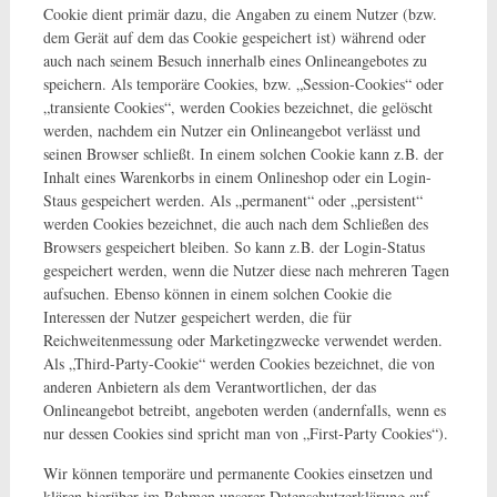
Cookie dient primär dazu, die Angaben zu einem Nutzer (bzw.
dem Gerät auf dem das Cookie gespeichert ist) während oder
auch nach seinem Besuch innerhalb eines Onlineangebotes zu
speichern. Als temporäre Cookies, bzw. „Session-Cookies“ oder
„transiente Cookies“, werden Cookies bezeichnet, die gelöscht
werden, nachdem ein Nutzer ein Onlineangebot verlässt und
seinen Browser schließt. In einem solchen Cookie kann z.B. der
Inhalt eines Warenkorbs in einem Onlineshop oder ein Login-
Staus gespeichert werden. Als „permanent“ oder „persistent“
werden Cookies bezeichnet, die auch nach dem Schließen des
Browsers gespeichert bleiben. So kann z.B. der Login-Status
gespeichert werden, wenn die Nutzer diese nach mehreren Tagen
aufsuchen. Ebenso können in einem solchen Cookie die
Interessen der Nutzer gespeichert werden, die für
Reichweitenmessung oder Marketingzwecke verwendet werden.
Als „Third-Party-Cookie“ werden Cookies bezeichnet, die von
anderen Anbietern als dem Verantwortlichen, der das
Onlineangebot betreibt, angeboten werden (andernfalls, wenn es
nur dessen Cookies sind spricht man von „First-Party Cookies“).
Wir können temporäre und permanente Cookies einsetzen und
klären hierüber im Rahmen unserer Datenschutzerklärung auf.