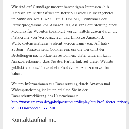
Wir sind auf Grundlage unserer berechtigten Interessen (d.h.
Interesse am wirtschaftlichem Betrieb unseres Onlineangebotes
im Sinne des Art. 6 Abs. 1 lit. f. DSGVO) Teilnehmer des
Partnerprogramms von Amazon EU, das zur Bereitstellung eines
Mediums für Websites konzipiert wurde, mittels dessen durch die
Platzierung von Werbeanzeigen und Links zu Amazon.de
Werbekostenerstattung verdient werden kann (sog. Affiliate-
System). Amazon setzt Cookies ein, um die Herkunft der
Bestellungen nachvollziehen zu können. Unter anderem kann
Amazon erkennen, dass Sie den Partnerlink auf dieser Website
geklickt und anschließend ein Produkt bei Amazon erworben
haben.
Weitere Informationen zur Datennutzung durch Amazon und
Widerspruchsmöglichkeiten erhalten Sie in der
Datenschutzerklärung des Unternehmens:
http://www.amazon.de/gp/help/customer/display.html/ref=footer_privac
ie=UTF8&nodeId=3312401
.
Kontaktaufnahme