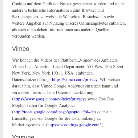
Cookies auf dem Gerät der Nutzer gespeichert werden und unter
anderem technische Informationen zum Browser und
Betriebssystem, verweisende Webseiten, Besuchszeit sowie
weitere Angaben zur Nutzung unseres Onlineangebotes enthalten,
als auch mit solchen Informationen aus anderen Quellen
verbunden werden.
Vimeo
Wir können die Videos der Plattform „Vimeo“ des Anbieters
Vimeo Inc., Attention: Legal Department, 555 West 18th Street
New York, New York 10011, USA, einbinden.
Datenschutzerklärung:
https://vimeo.com/privacy
. WIr weisen
darauf hin, dass Vimeo Google Analytics einsetzen kann und
verweisen hierzu auf die Datenschutzerklärung
(
https://www.google.com/policies/privacy
) sowie Opt-Out-
Möglichkeiten für Google-Analytics
(
http://tools.google.com/dlpage/gaoptout?hl=de
) oder die
Einstellungen von Google für die Datennutzung zu
Marketingzwecken (
https://adssettings.google.com/.
).
Youtube