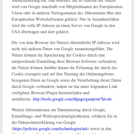
Anonymisierung ein. Das bedeutet, die IP-Adresse der Nutzer
wird von Google innerhalb von Mitgliedstaaten der Europäischen
Union oder in anderen Vertragsstaaten des Abkommens über den
Europäischen Wirtschaftsraum gekürzt. Nur in Ausnahmefällen
wird die volle IP-Adresse an einen Server von Google in den
USA übertragen und dort gekürzt.
Die von dem Browser des Nutzers übermittelte IP-Adresse wird
nicht mit anderen Daten von Google zusammengeführt. Die
Nutzer können die Speicherung der Cookies durch eine
entsprechende Einstellung ihrer Browser-Software verhindern;
die Nutzer können darüber hinaus die Erfassung der durch das
Cookie erzeugten und auf ihre Nutzung des Onlineangebotes
bezogenen Daten an Google sowie die Verarbeitung dieser Daten
durch Google verhindern, indem sie das unter folgendem Link
verfügbare Browser-Plugin herunterladen und
installieren:
http://tools.google.com/dlpage/gaoptout?hl=de
.
Weitere Informationen zur Datennutzung durch Google,
Einstellungs- und Widerspruchsmöglichkeiten, erfahren Sie in
der Datenschutzerklärung von Google
(
https://policies.google.com/technologies/ads
) sowie in den