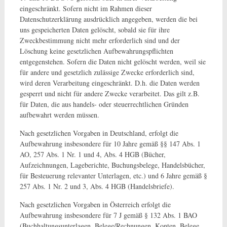
eingeschränkt. Sofern nicht im Rahmen dieser
Datenschutzerklärung ausdrücklich angegeben, werden die bei
uns gespeicherten Daten gelöscht, sobald sie für ihre
Zweckbestimmung nicht mehr erforderlich sind und der
Löschung keine gesetzlichen Aufbewahrungspflichten
entgegenstehen. Sofern die Daten nicht gelöscht werden, weil sie
für andere und gesetzlich zulässige Zwecke erforderlich sind,
wird deren Verarbeitung eingeschränkt. D.h. die Daten werden
gesperrt und nicht für andere Zwecke verarbeitet. Das gilt z.B.
für Daten, die aus handels- oder steuerrechtlichen Gründen
aufbewahrt werden müssen.
Nach gesetzlichen Vorgaben in Deutschland, erfolgt die
Aufbewahrung insbesondere für 10 Jahre gemäß §§ 147 Abs. 1
AO, 257 Abs. 1 Nr. 1 und 4, Abs. 4 HGB (Bücher,
Aufzeichnungen, Lageberichte, Buchungsbelege, Handelsbücher,
für Besteuerung relevanter Unterlagen, etc.) und 6 Jahre gemäß §
257 Abs. 1 Nr. 2 und 3, Abs. 4 HGB (Handelsbriefe).
Nach gesetzlichen Vorgaben in Österreich erfolgt die
Aufbewahrung insbesondere für 7 J gemäß § 132 Abs. 1 BAO
(Buchhaltungsunterlagen, Belege/Rechnungen, Konten, Belege,