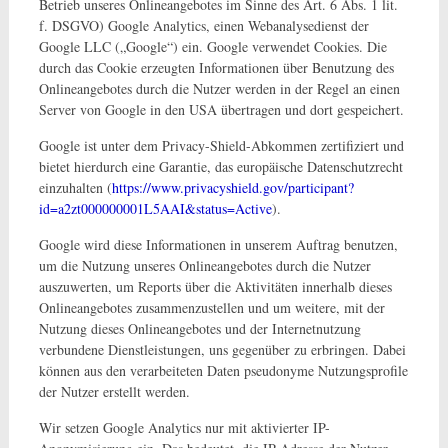
Betrieb unseres Onlineangebotes im Sinne des Art. 6 Abs. 1 lit.
f. DSGVO) Google Analytics, einen Webanalysedienst der
Google LLC („Google“) ein. Google verwendet Cookies. Die
durch das Cookie erzeugten Informationen über Benutzung des
Onlineangebotes durch die Nutzer werden in der Regel an einen
Server von Google in den USA übertragen und dort gespeichert.
Google ist unter dem Privacy-Shield-Abkommen zertifiziert und
bietet hierdurch eine Garantie, das europäische Datenschutzrecht
einzuhalten (
https://www.privacyshield.gov/participant?
id=a2zt000000001L5AAI&status=Active
).
Google wird diese Informationen in unserem Auftrag benutzen,
um die Nutzung unseres Onlineangebotes durch die Nutzer
auszuwerten, um Reports über die Aktivitäten innerhalb dieses
Onlineangebotes zusammenzustellen und um weitere, mit der
Nutzung dieses Onlineangebotes und der Internetnutzung
verbundene Dienstleistungen, uns gegenüber zu erbringen. Dabei
können aus den verarbeiteten Daten pseudonyme Nutzungsprofile
der Nutzer erstellt werden.
Wir setzen Google Analytics nur mit aktivierter IP-