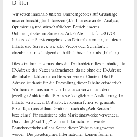
Dritter
Wir setzen innerhalb unseres Onlineangebotes auf Grundlage
unserer berechtigten Interessen (d.h. Interesse an der Analyse,
Optimierung und wirtschaftlichem Betrieb unseres
Onlineangebotes im Sinne des Art. 6 Abs. 1 lit. f. DSGVO)
Inhalts- oder Serviceangebote von Drittanbietern ein, um deren
Inhalte und Services, wie z.B. Videos oder Schriftarten
einzubinden (nachfolgend einheitlich bezeichnet als „Inhalte“).
Dies setzt immer voraus, dass die Drittanbieter dieser Inhalte, die
IP-Adresse der Nutzer wahrnehmen, da sie ohne die IP-Adresse
die Inhalte nicht an deren Browser senden könnten. Die IP-
Adresse ist damit für die Darstellung dieser Inhalte erforderlich.
Wir bemühen uns nur solche Inhalte zu verwenden, deren
jeweilige Anbieter die IP-Adresse lediglich zur Auslieferung der
Inhalte verwenden. Drittanbieter können ferner so genannte
Pixel-Tags (unsichtbare Grafiken, auch als „Web Beacons“
bezeichnet) für statistische oder Marketingzwecke verwenden.
Durch die „Pixel-Tags“ können Informationen, wie der
Besucherverkehr auf den Seiten dieser Website ausgewertet
werden. Die pseudonymen Informationen können ferner in