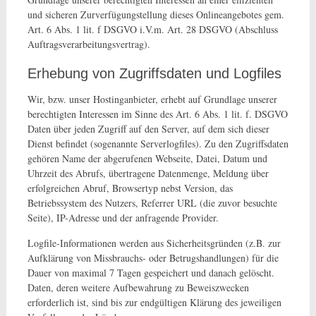
und sicheren Zurverfügungstellung dieses Onlineangebotes gem.
Art. 6 Abs. 1 lit. f DSGVO i.V.m. Art. 28 DSGVO (Abschluss
Auftragsverarbeitungsvertrag).
Erhebung von Zugriffsdaten und Logfiles
Wir, bzw. unser Hostinganbieter, erhebt auf Grundlage unserer
berechtigten Interessen im Sinne des Art. 6 Abs. 1 lit. f. DSGVO
Daten über jeden Zugriff auf den Server, auf dem sich dieser
Dienst befindet (sogenannte Serverlogfiles). Zu den Zugriffsdaten
gehören Name der abgerufenen Webseite, Datei, Datum und
Uhrzeit des Abrufs, übertragene Datenmenge, Meldung über
erfolgreichen Abruf, Browsertyp nebst Version, das
Betriebssystem des Nutzers, Referrer URL (die zuvor besuchte
Seite), IP-Adresse und der anfragende Provider.
Logfile-Informationen werden aus Sicherheitsgründen (z.B. zur
Aufklärung von Missbrauchs- oder Betrugshandlungen) für die
Dauer von maximal 7 Tagen gespeichert und danach gelöscht.
Daten, deren weitere Aufbewahrung zu Beweiszwecken
erforderlich ist, sind bis zur endgültigen Klärung des jeweiligen