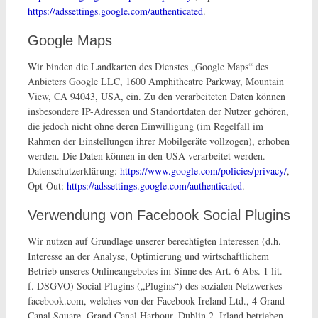
https://adssettings.google.com/authenticated
.
Google Maps
Wir binden die Landkarten des Dienstes „Google Maps“ des
Anbieters Google LLC, 1600 Amphitheatre Parkway, Mountain
View, CA 94043, USA, ein. Zu den verarbeiteten Daten können
insbesondere IP-Adressen und Standortdaten der Nutzer gehören,
die jedoch nicht ohne deren Einwilligung (im Regelfall im
Rahmen der Einstellungen ihrer Mobilgeräte vollzogen), erhoben
werden. Die Daten können in den USA verarbeitet werden.
Datenschutzerklärung:
https://www.google.com/policies/privacy/
,
Opt-Out:
https://adssettings.google.com/authenticated
.
Verwendung von Facebook Social Plugins
Wir nutzen auf Grundlage unserer berechtigten Interessen (d.h.
Interesse an der Analyse, Optimierung und wirtschaftlichem
Betrieb unseres Onlineangebotes im Sinne des Art. 6 Abs. 1 lit.
f. DSGVO) Social Plugins („Plugins“) des sozialen Netzwerkes
facebook.com, welches von der Facebook Ireland Ltd., 4 Grand
Canal Square, Grand Canal Harbour, Dublin 2, Irland betrieben