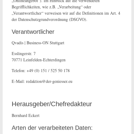
„Onlineangebot“). Im Hinblick auf die verwendeten
Begrifflichkeiten, wie z.B. „Verarbeitung“ oder
„Verantwortlicher“ verweisen wir auf die Definitionen im Art. 4
der Datenschutzgrundverordnung (DSGVO).
Verantwortlicher
Qvadis | Business-ON Stuttgart
Esslingerstr. 7
70771 Leinfelden-Echterdingen
Telefon: +49 (0) 151 / 525 50 178
E-Mail: redaktion@der-geniesser.eu
Herausgeber/Chefredakteur
Bernhard Eckert
Arten der verarbeiteten Daten: