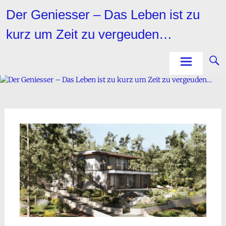
Zum
Der Geniesser – Das Leben ist zu
Inhalt
springen
kurz um Zeit zu vergeuden…