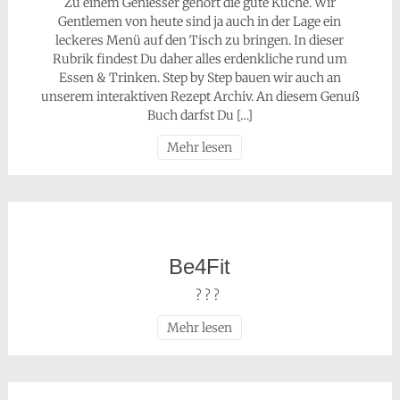
Zu einem Geniesser gehört die gute Küche. Wir
Gentlemen von heute sind ja auch in der Lage ein
leckeres Menü auf den Tisch zu bringen. In dieser
Rubrik findest Du daher alles erdenkliche rund um
Essen & Trinken. Step by Step bauen wir auch an
unserem interaktiven Rezept Archiv. An diesem Genuß
Buch darfst Du […]
Mehr lesen
Be4Fit
? ? ?
Mehr lesen