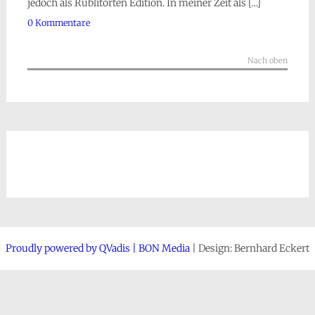
jedoch als Rüblitorten Edition. In meiner Zeit als […]
0 Kommentare
Nach oben
Proudly powered by QVadis | BON Media
| Design: Bernhard Eckert