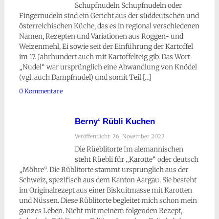
Schupfnudeln Schupfnudeln oder
Fingernudeln sind ein Gericht aus der süddeutschen und
österreichischen Küche, das es in regional verschiedenen
Namen, Rezepten und Variationen aus Roggen- und
Weizenmehl, Ei sowie seit der Einführung der Kartoffel
im 17. Jahrhundert auch mit Kartoffelteig gib. Das Wort
„Nudel“ war ursprünglich eine Abwandlung von Knödel
(vgl. auch Dampfnudel) und somit Teil […]
0 Kommentare
Berny‘ Rübli Kuchen
Veröffentlicht: 26. November 2022
Die Rüeblitorte Im alemannischen
steht Rüebli für „Karotte“ oder deutsch
„Möhre“. Die Rüblitorte stammt ursprunglich aus der
Schweiz, spezifisch aus dem Kanton Aargau. Sie besteht
im Originalrezept aus einer Biskuitmasse mit Karotten
und Nüssen. Diese Rüblitorte begleitet mich schon mein
ganzes Leben. Nicht mit meinem folgenden Rezept,