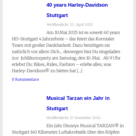
40 years Harley-Davidson
Stuttgart
Veröffentlicht: 22. April 2025
Am 10.Mai 2025 ist es soweit 40 years
HD-Stuttgart 4 Jahrzehnte – das feiert das Korntaler
Team mit großer Dankbarkeit. Dazu benötigen sie
natürlich vor allem Dich… deswegen bist Du eingeladen
zur Jubiläumsparty am Samstag, den 10. Mai. Ab 9 Uhr
erlebst Du: Bikes, Rides, Fashion – erlebe alles, was
Harley-Davidson® zu bieten hat […]
0 Kommentare
Musical Tarzan ein Jahr in
Stuttgart
Veröffentlicht: 17. November 2024
Ein Jahr Disneys Musical TARZAN® in
Stuttgart 140 Kilometer Luftakrobatik über den Köpfen