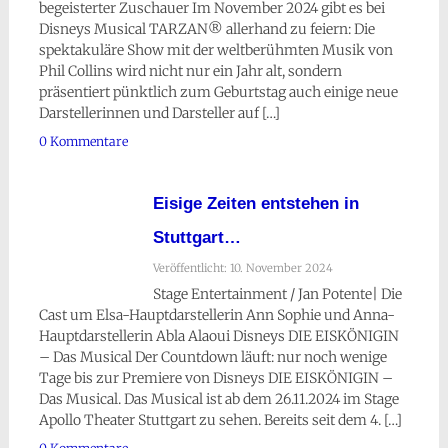
begeisterter Zuschauer Im November 2024 gibt es bei
Disneys Musical TARZAN® allerhand zu feiern: Die
spektakuläre Show mit der weltberühmten Musik von
Phil Collins wird nicht nur ein Jahr alt, sondern
präsentiert pünktlich zum Geburtstag auch einige neue
Darstellerinnen und Darsteller auf […]
0 Kommentare
Eisige Zeiten entstehen in
Stuttgart…
Veröffentlicht: 10. November 2024
Stage Entertainment / Jan Potente| Die
Cast um Elsa-Hauptdarstellerin Ann Sophie und Anna-
Hauptdarstellerin Abla Alaoui Disneys DIE EISKÖNIGIN
– Das Musical Der Countdown läuft: nur noch wenige
Tage bis zur Premiere von Disneys DIE EISKÖNIGIN –
Das Musical. Das Musical ist ab dem 26.11.2024 im Stage
Apollo Theater Stuttgart zu sehen. Bereits seit dem 4. […]