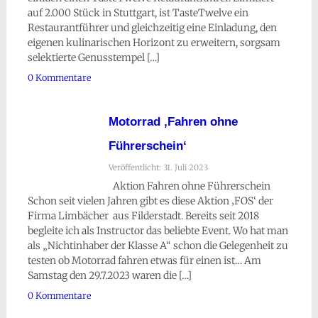
auf 2.000 Stück in Stuttgart, ist TasteTwelve ein
Restaurantführer und gleichzeitig eine Einladung, den
eigenen kulinarischen Horizont zu erweitern, sorgsam
selektierte Genusstempel […]
0 Kommentare
Motorrad ‚Fahren ohne
Führerschein‘
Veröffentlicht: 31. Juli 2023
Aktion Fahren ohne Führerschein
Schon seit vielen Jahren gibt es diese Aktion ‚FOS‘ der
Firma Limbächer aus Filderstadt. Bereits seit 2018
begleite ich als Instructor das beliebte Event. Wo hat man
als „Nichtinhaber der Klasse A“ schon die Gelegenheit zu
testen ob Motorrad fahren etwas für einen ist… Am
Samstag den 29.7.2023 waren die […]
0 Kommentare