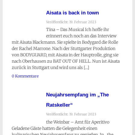
Aisata is back in town
Veröffentlicht: 19. Februar 2023
Tina – Das Musical Ich hoffe ihr
erinnert euch noch an das Interview
mit Aisata Blackmann. Sie spielte in Bodygard die Rolle
der Rachel Marrone. Nach der Stuttgarter Produktion
von BODYGUARD, mit Aisata in der Hauptrolle, ging sie
nach Oberhausen zu BAT OUT OF HELL. Nun ist Aisata
zurück in Stuttgart und wird uns als […]
0 Kommentare
Neujahrsempfang im „The
Ratskeller“
Veröffentlicht: 19. Februar 2023
the Weinbar – Amt für Aperitivo
Geladene Gäste hatten die Gelegenheit einen
kulinarischen Neujahrsemfang zu genießen. In „the