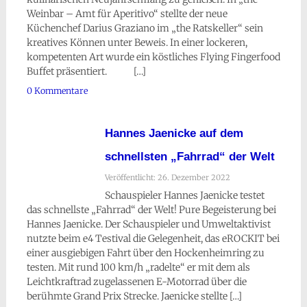
Weinbar – Amt für Aperitivo“ stellte der neue
Küchenchef Darius Graziano im „the Ratskeller“ sein
kreatives Können unter Beweis. In einer lockeren,
kompetenten Art wurde ein köstliches Flying Fingerfood
Buffet präsentiert. […]
0 Kommentare
Hannes Jaenicke auf dem
schnellsten „Fahrrad“ der Welt
Veröffentlicht: 26. Dezember 2022
Schauspieler Hannes Jaenicke testet
das schnellste „Fahrrad“ der Welt! Pure Begeisterung bei
Hannes Jaenicke. Der Schauspieler und Umweltaktivist
nutzte beim e4 Testival die Gelegenheit, das eROCKIT bei
einer ausgiebigen Fahrt über den Hockenheimring zu
testen. Mit rund 100 km/h „radelte“ er mit dem als
Leichtkraftrad zugelassenen E-Motorrad über die
berühmte Grand Prix Strecke. Jaenicke stellte […]