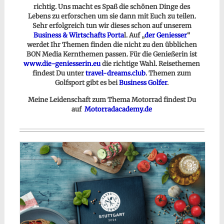
richtig. Uns macht es Spaß die schönen Dinge des
Lebens zu erforschen um sie dann mit Euch zu teilen.
Sehr erfolgreich tun wir dieses schon auf unserem
Business & Wirtschafts Porta
l. Auf „
der Geniesser
“
werdet Ihr Themen finden die nicht zu den übblichen
BON Media Kernthemen passen. Für die Genießerin ist
www.die-geniesserin.eu
die richtige Wahl. Reisethemen
findest Du unter
travel-dreams.club
. Themen zum
Golfsport gibt es bei
Business Golfer
.
Meine Leidenschaft zum Thema Motorrad findest Du
auf
Motorradacademy.de