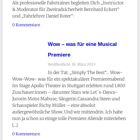
Als profesionelle Fahrtrainer begleiten Dich „Instructor
& Moderator für Zweiradsicherheit Bernhard Eckert“
und „Fahrlehrer Daniel Roter“:
0 Kommentare
Wow – was für eine Musical
Premiere
Veröffentlicht: 18. März 2023
In der Tat: „Simply The Best“… Wow-
Wow-Wow- was für ein spektakulärer Premierenabend
Im Stage Apollo Theater in Stuttgart erlebten rund 1.800
Zuschauer:innen – darunter Stars wie Let´s-Dance-
Jurorin Motsi Mabuse, Sängerin Cassandra Steen und
Schauspieler Richy Müller – eine absolut
außergewöhnliche Show. Und wir mittendrin. Ich habe
nun ja schon so einige tolle Premiere Abende miterleben
[…]
0 Kommentare