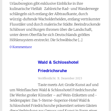
Urlaubsregion gibt exklusive Einblicke in ihre
kulinarische Vielfalt Zahlreiche Rad- und Wanderwege
schlängeln sich entlang der Albtraufkante, durch
würzig-duftende Wacholderheiden, entlang verträumter
Flusstäler und durch malerische Städte. Beeindruckende
Schlösser und Burgen thronen über die Landschaft,
unter deren Oberfläche sich Deutschlands größtes
Höhlensystem erstreckt. Die Schwäbische […]
0 Kommentare
Wald & Schlosshotel
Friedrichsruhe
Veröffentlicht: 31. Dezember 2023
Taste meets Art: Große Kunst auf und
um Weinflaschen Wald & Schlosshotel Friedrichsruhe
Die Werke großer Künstler – auf Wein-Etiketten und -
Seidenpapier: Das 5-Sterne-Superior-Hotel Wald &
Schlosshotel Friedrichsruhe präsentiert seinen Gästen
diese Verbindung aus Genuss und Kunst in Form einer