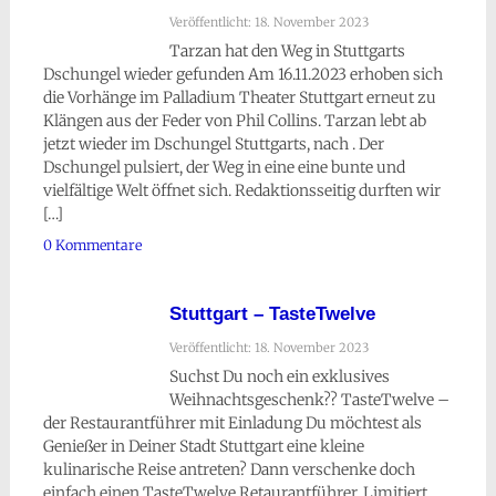
Veröffentlicht: 18. November 2023
Tarzan hat den Weg in Stuttgarts
Dschungel wieder gefunden Am 16.11.2023 erhoben sich
die Vorhänge im Palladium Theater Stuttgart erneut zu
Klängen aus der Feder von Phil Collins. Tarzan lebt ab
jetzt wieder im Dschungel Stuttgarts, nach . Der
Dschungel pulsiert, der Weg in eine eine bunte und
vielfältige Welt öffnet sich. Redaktionsseitig durften wir
[…]
0 Kommentare
Stuttgart – TasteTwelve
Veröffentlicht: 18. November 2023
Suchst Du noch ein exklusives
Weihnachtsgeschenk?? TasteTwelve –
der Restaurantführer mit Einladung Du möchtest als
Genießer in Deiner Stadt Stuttgart eine kleine
kulinarische Reise antreten? Dann verschenke doch
einfach einen TasteTwelve Retaurantführer. Limitiert