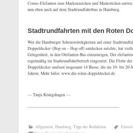
Comic-Elefanten zum Markenzeichen und Maskottchen entwickelt
nun eben auch auf dem Stadtrundfahrtbus in Hamburg.
Stadtrundfahrten mit den Roten D
Wer die Hamburger Sehenswürdigkeiten auf einer Stadtrundfa
Doppeldecker (Hop on – Hop off) entdecken möchte, hat vielle
Gelegenheit, in den Ottifanten-Bus einzusteigen. Der elefantö
regelmäßig im Stadtrundfahrtbetrieb eingesetzt. Die Flotte de
Doppeldecker umfasst insgesamt 14 Busse, die im 10- bis 20-
fahren. Mehr Infos: www.die-roten-doppeldecker.de
— Tanja Königshagen —
____________________________________________
Allgemein
,
Hamburg
,
Tipp der Redaktion
Einwei