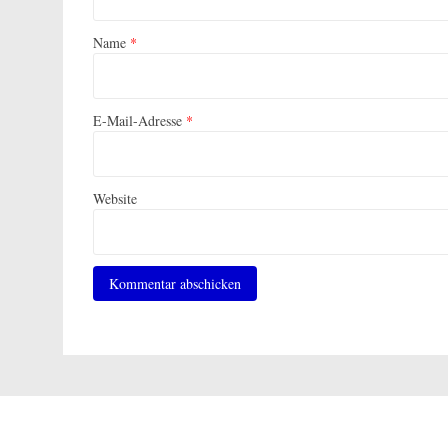
Name
*
E-Mail-Adresse
*
Website