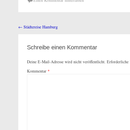
Einen Kommentar hinterlassen
←
Städtereise Hamburg
Beitragsnavigation
Schreibe einen Kommentar
Deine E-Mail-Adresse wird nicht veröffentlicht.
Erforderliche
Kommentar
*