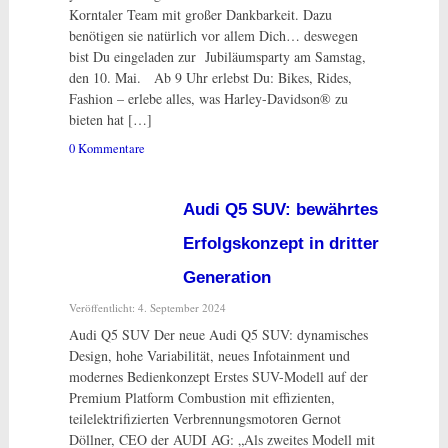
Korntaler Team mit großer Dankbarkeit. Dazu
benötigen sie natürlich vor allem Dich… deswegen
bist Du eingeladen zur Jubiläumsparty am Samstag,
den 10. Mai. Ab 9 Uhr erlebst Du: Bikes, Rides,
Fashion – erlebe alles, was Harley-Davidson® zu
bieten hat […]
0 Kommentare
Audi Q5 SUV: bewährtes
Erfolgskonzept in dritter
Generation
Veröffentlicht: 4. September 2024
Audi Q5 SUV Der neue Audi Q5 SUV: dynamisches
Design, hohe Variabilität, neues Infotainment und
modernes Bedienkonzept Erstes SUV-Modell auf der
Premium Platform Combustion mit effizienten,
teilelektrifizierten Verbrennungsmotoren Gernot
Döllner, CEO der AUDI AG: „Als zweites Modell mit