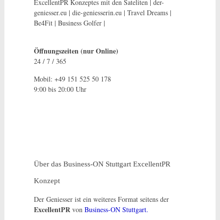
ExcellentPR Konzeptes mit den Sateliten | der-
geniesser.eu | die-geniesserin.eu | Travel Dreams |
Be4Fit | Business Golfer |
Öffnungszeiten (nur Online)
24 / 7 / 365
Mobil: +49 151 525 50 178
9:00 bis 20:00 Uhr
Über das Business-ON Stuttgart ExcellentPR
Konzept
Der Geniesser ist ein weiteres Format seitens der
ExcellentPR
von
Business-ON Stuttgart.