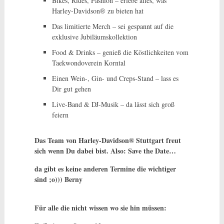
Bikes, Rides, Fashion – erlebe alles, was
Harley-Davidson® zu bieten hat
Das limitierte Merch – sei gespannt auf die
exklusive Jubiläumskollektion
Food & Drinks – genieß die Köstlichkeiten vom
Taekwondoverein Korntal
Einen Wein-, Gin- und Creps-Stand – lass es
Dir gut gehen
Live-Band & DJ-Musik – da lässt sich groß
feiern
Das Team von Harley-Davidson® Stuttgart freut
sich wenn Du dabei bist. Also: Save the Date…
da gibt es keine anderen Termine die wichtiger
sind ;o))) Berny
Für alle die nicht wissen wo sie hin müssen: