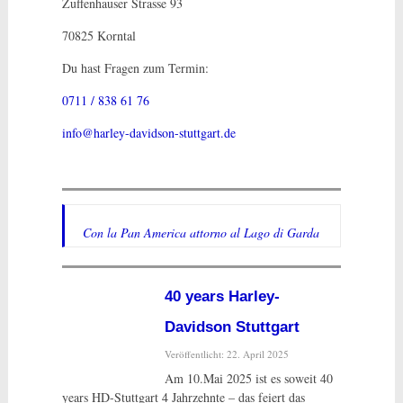
Zuffenhauser Strasse 93
70825 Korntal
Du hast Fragen zum Termin:
0711 / 838 61 76
info@harley-davidson-stuttgart.de
Con la Pan America attorno al Lago di Garda
40 years Harley-
Davidson Stuttgart
Veröffentlicht: 22. April 2025
Am 10.Mai 2025 ist es soweit 40
years HD-Stuttgart 4 Jahrzehnte – das feiert das