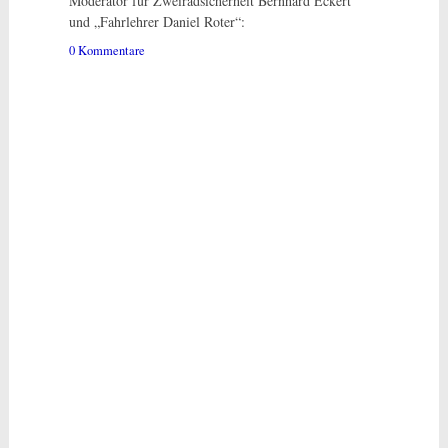
Moderator für Zweiradsicherheit Bernhard Eckert“
und „Fahrlehrer Daniel Roter“:
0 Kommentare