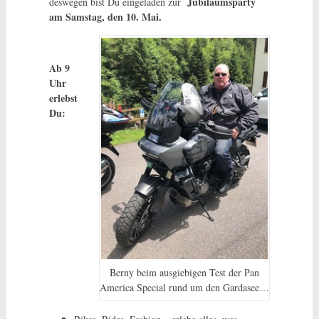
Jubiläumsparty
deswegen bist Du eingeladen zur
am Samstag, den 10. Mai.
Ab 9
Uhr
erlebst
Du:
Berny beim ausgiebigen Test der Pan
America Special rund um den Gardasee…