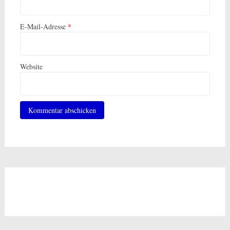
E-Mail-Adresse
*
Website