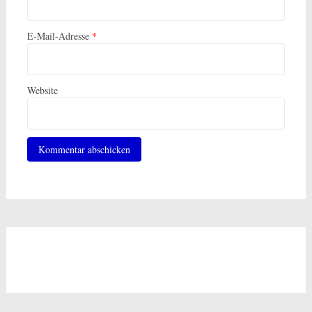
E-Mail-Adresse
*
Website