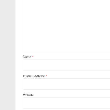
Name
*
E-Mail-Adresse
*
Website