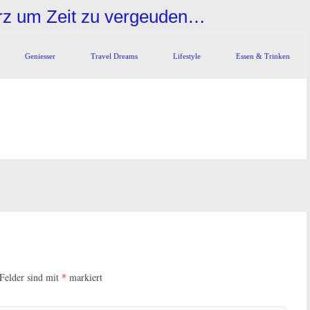
urz um Zeit zu vergeuden…
Geniesser
Travel Dreams
Lifestyle
Essen & Trinken
 Felder sind mit
*
markiert