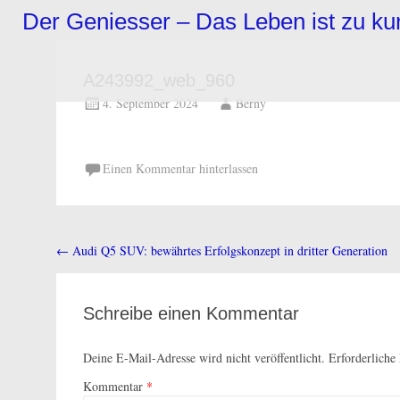
Zum
Der Geniesser – Das Leben ist zu k
Inhalt
springen
A243992_web_960
4. September 2024
Berny
Einen Kommentar hinterlassen
←
Audi Q5 SUV: bewährtes Erfolgskonzept in dritter Generation
Beitragsnavigation
Schreibe einen Kommentar
Deine E-Mail-Adresse wird nicht veröffentlicht.
Erforderliche
Kommentar
*