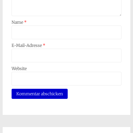
Name
*
E-Mail-Adresse
*
Website