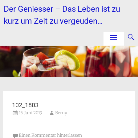
Zum
Der Geniesser – Das Leben ist zu
Inhalt
springen
kurz um Zeit zu vergeuden…
102_1803
15. Juni 2019
Berny
Einen Kommentar hinterlassen