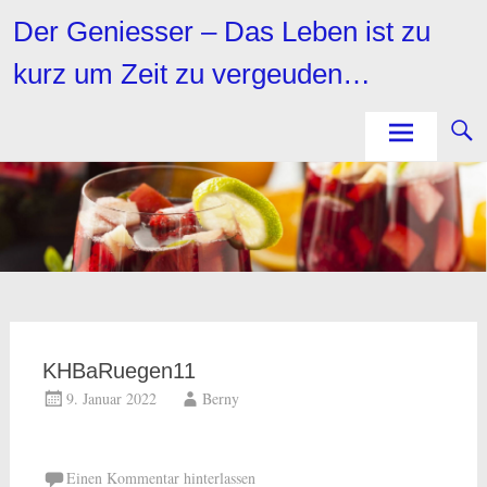
Zum
Der Geniesser – Das Leben ist zu
Inhalt
springen
kurz um Zeit zu vergeuden…
KHBaRuegen11
9. Januar 2022
Berny
Einen Kommentar hinterlassen