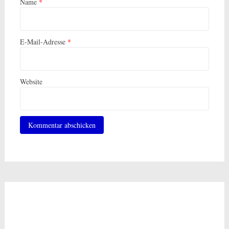
Name
*
E-Mail-Adresse
*
Website