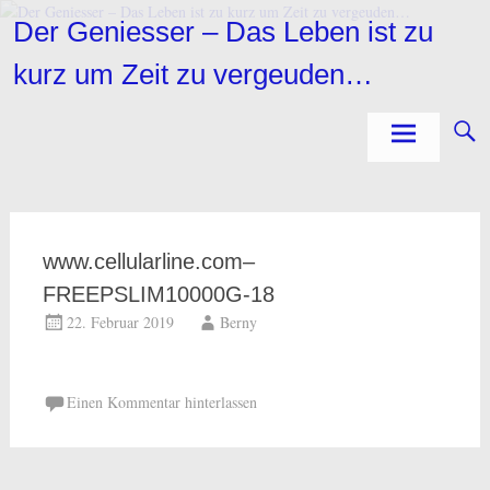
Zum
Der Geniesser – Das Leben ist zu
Inhalt
springen
kurz um Zeit zu vergeuden…
www.cellularline.com–
FREEPSLIM10000G-18
22. Februar 2019
Berny
Einen Kommentar hinterlassen