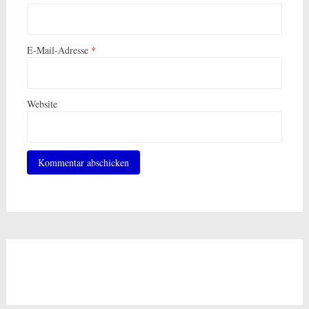
E-Mail-Adresse
*
Website