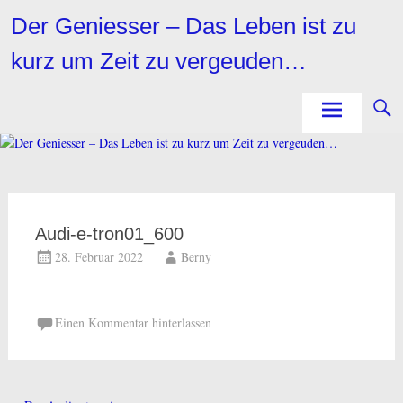
Zum
Der Geniesser – Das Leben ist zu
Inhalt
springen
kurz um Zeit zu vergeuden…
Audi-e-tron01_600
28. Februar 2022
Berny
Einen Kommentar hinterlassen