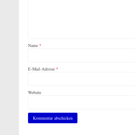
Name
*
E-Mail-Adresse
*
Website