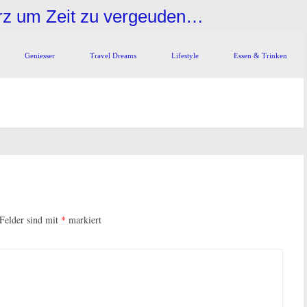
urz um Zeit zu vergeuden…
Geniesser
Travel Dreams
Lifestyle
Essen & Trinken
 Felder sind mit
*
markiert