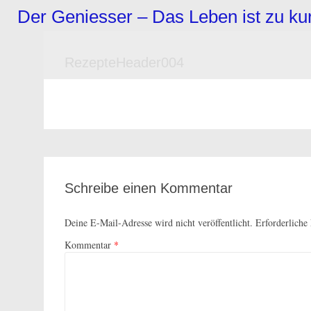
Zum
Der Geniesser – Das Leben ist zu k
Inhalt
springen
RezepteHeader004
Schreibe einen Kommentar
Deine E-Mail-Adresse wird nicht veröffentlicht.
Erforderliche
Kommentar
*