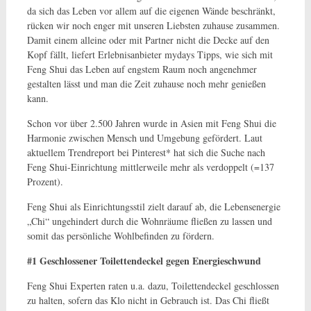
da sich das Leben vor allem auf die eigenen Wände beschränkt,
rücken wir noch enger mit unseren Liebsten zuhause zusammen.
Damit einem alleine oder mit Partner nicht die Decke auf den
Kopf fällt, liefert Erlebnisanbieter mydays Tipps, wie sich mit
Feng Shui das Leben auf engstem Raum noch angenehmer
gestalten lässt und man die Zeit zuhause noch mehr genießen
kann.
Schon vor über 2.500 Jahren wurde in Asien mit Feng Shui die
Harmonie zwischen Mensch und Umgebung gefördert. Laut
aktuellem Trendreport bei Pinterest* hat sich die Suche nach
Feng Shui-Einrichtung mittlerweile mehr als verdoppelt (=137
Prozent).
Feng Shui als Einrichtungsstil zielt darauf ab, die Lebensenergie
„Chi“ ungehindert durch die Wohnräume fließen zu lassen und
somit das persönliche Wohlbefinden zu fördern.
#1 Geschlossener Toilettendeckel gegen Energieschwund
Feng Shui Experten raten u.a. dazu, Toilettendeckel geschlossen
zu halten, sofern das Klo nicht in Gebrauch ist. Das Chi fließt