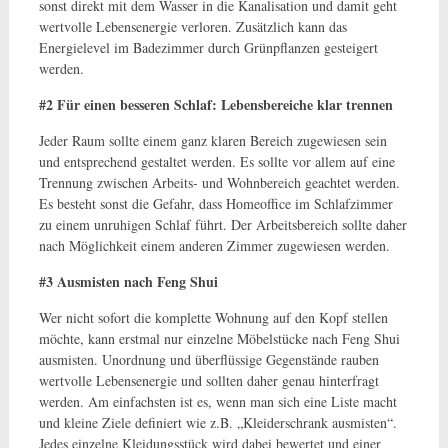
sonst direkt mit dem Wasser in die Kanalisation und damit geht
wertvolle Lebensenergie verloren. Zusätzlich kann das
Energielevel im Badezimmer durch Grünpflanzen gesteigert
werden.
#2 Für einen besseren Schlaf: Lebensbereiche klar trennen
Jeder Raum sollte einem ganz klaren Bereich zugewiesen sein
und entsprechend gestaltet werden. Es sollte vor allem auf eine
Trennung zwischen Arbeits- und Wohnbereich geachtet werden.
Es besteht sonst die Gefahr, dass Homeoffice im Schlafzimmer
zu einem unruhigen Schlaf führt. Der Arbeitsbereich sollte daher
nach Möglichkeit einem anderen Zimmer zugewiesen werden.
#3 Ausmisten nach Feng Shui
Wer nicht sofort die komplette Wohnung auf den Kopf stellen
möchte, kann erstmal nur einzelne Möbelstücke nach Feng Shui
ausmisten. Unordnung und überflüssige Gegenstände rauben
wertvolle Lebensenergie und sollten daher genau hinterfragt
werden. Am einfachsten ist es, wenn man sich eine Liste macht
und kleine Ziele definiert wie z.B. „Kleiderschrank ausmisten“.
Jedes einzelne Kleidungsstück wird dabei bewertet und einer