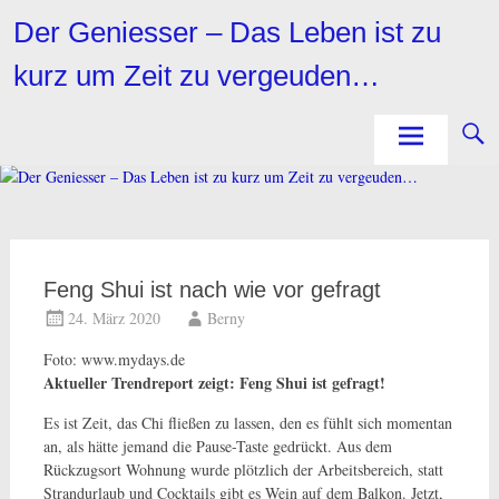
Zum
Der Geniesser – Das Leben ist zu
Inhalt
springen
kurz um Zeit zu vergeuden…
Feng Shui ist nach wie vor gefragt
24. März 2020
Berny
Foto: www.mydays.de
Aktueller Trendreport zeigt: Feng Shui ist gefragt!
Es ist Zeit, das Chi fließen zu lassen, den es fühlt sich momentan
an, als hätte jemand die Pause-Taste gedrückt. Aus dem
Rückzugsort Wohnung wurde plötzlich der Arbeitsbereich, statt
Strandurlaub und Cocktails gibt es Wein auf dem Balkon. Jetzt,