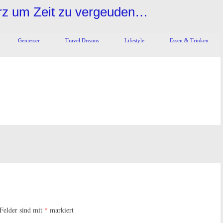
urz um Zeit zu vergeuden…
Geniesser
Travel Dreams
Lifestyle
Essen & Trinken
 Felder sind mit
*
markiert