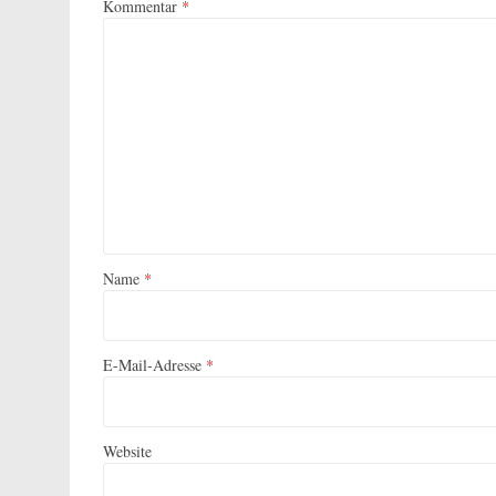
Kommentar
*
Name
*
E-Mail-Adresse
*
Website