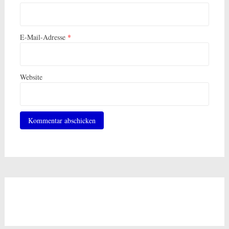
E-Mail-Adresse
*
Website