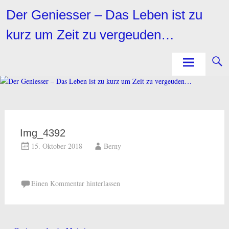
Zum
Der Geniesser – Das Leben ist zu
Inhalt
springen
kurz um Zeit zu vergeuden…
Img_4392
15. Oktober 2018
Berny
Einen Kommentar hinterlassen