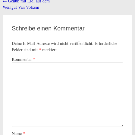
←
Genuß mit Lidl auf dem
Beitragsnavigation
Weingut Van Volxem
Schreibe einen Kommentar
Deine E-Mail-Adresse wird nicht veröffentlicht.
Erforderliche
Felder sind mit
*
markiert
Kommentar
*
Name
*