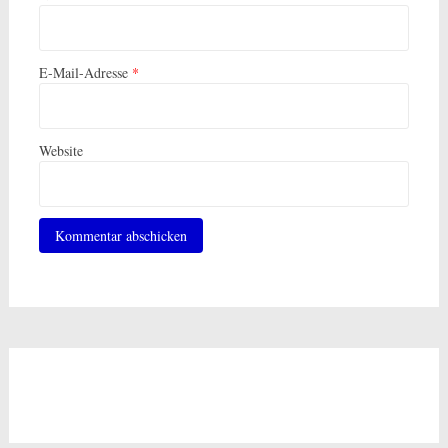
E-Mail-Adresse
*
Website