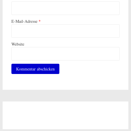
E-Mail-Adresse
*
Website