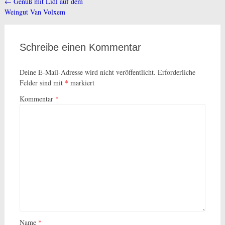
←
Genuß mit Lidl auf dem
Beitragsnavigation
Weingut Van Volxem
Schreibe einen Kommentar
Deine E-Mail-Adresse wird nicht veröffentlicht.
Erforderliche
Felder sind mit
*
markiert
Kommentar
*
Name
*