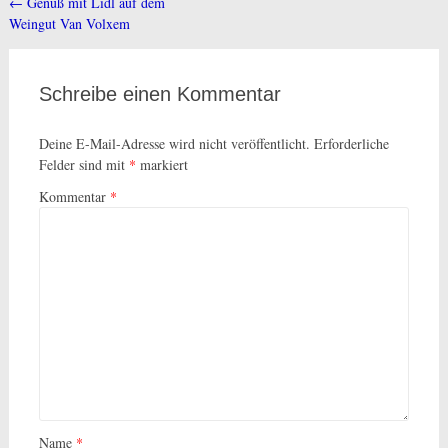
←
Genuß mit Lidl auf dem
Beitragsnavigation
Weingut Van Volxem
Schreibe einen Kommentar
Deine E-Mail-Adresse wird nicht veröffentlicht.
Erforderliche
Felder sind mit
*
markiert
Kommentar
*
Name
*