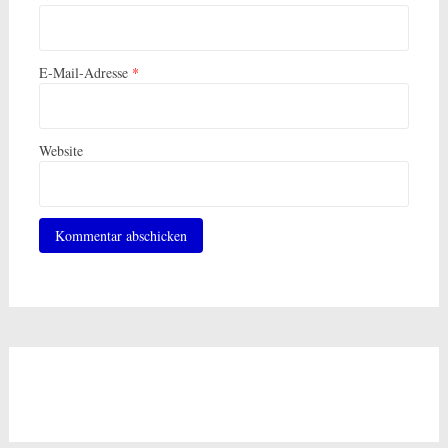
E-Mail-Adresse
*
Website