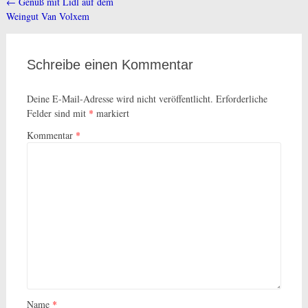
←
Genuß mit Lidl auf dem
Beitragsnavigation
Weingut Van Volxem
Schreibe einen Kommentar
Deine E-Mail-Adresse wird nicht veröffentlicht.
Erforderliche
Felder sind mit
*
markiert
Kommentar
*
Name
*