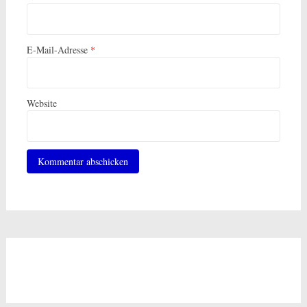
E-Mail-Adresse
*
Website