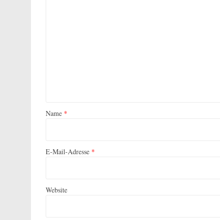
Name
*
E-Mail-Adresse
*
Website