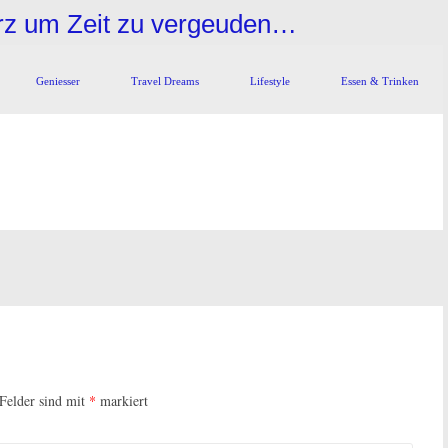
urz um Zeit zu vergeuden…
Geniesser
Travel Dreams
Lifestyle
Essen & Trinken
 Felder sind mit
*
markiert