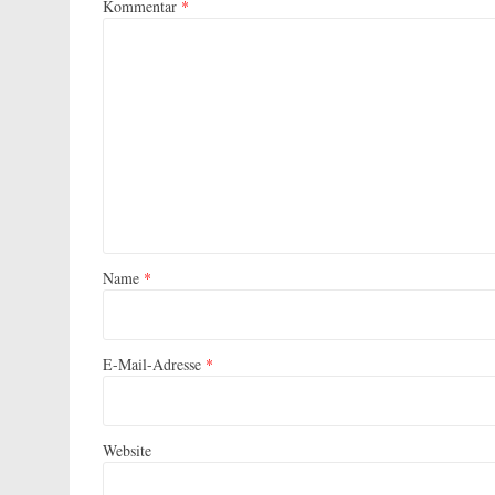
Kommentar
*
Name
*
E-Mail-Adresse
*
Website