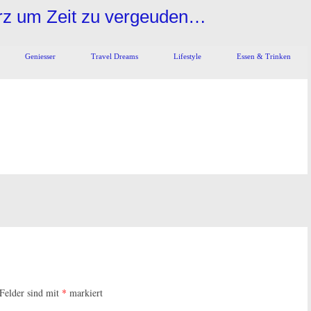
urz um Zeit zu vergeuden…
Geniesser
Travel Dreams
Lifestyle
Essen & Trinken
 Felder sind mit
*
markiert