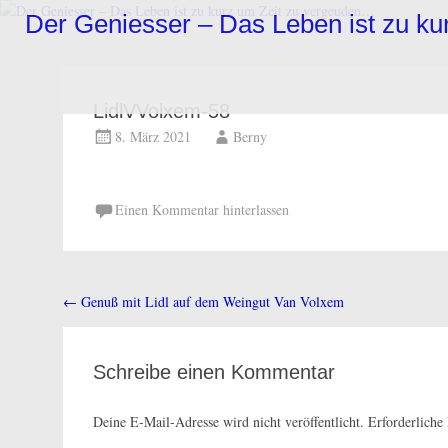
Zum
Der Geniesser – Das Leben ist zu k
Inhalt
springen
LidlVVolxem-58
8. März 2021
Berny
Einen Kommentar hinterlassen
←
Genuß mit Lidl auf dem Weingut Van Volxem
Beitragsnavigation
Schreibe einen Kommentar
Deine E-Mail-Adresse wird nicht veröffentlicht.
Erforderliche