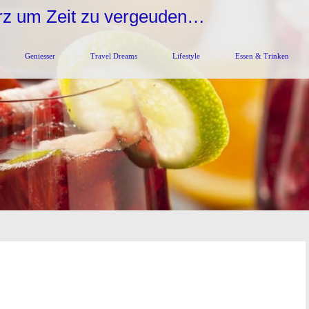
urz um Zeit zu vergeuden…
Geniesser
Travel Dreams
Lifestyle
Essen & Trinken