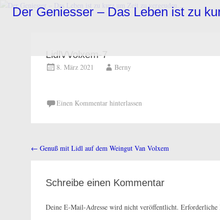
Zum
Der Geniesser – Das Leben ist zu k
Inhalt
springen
LidlVVolxem-7
8. März 2021
Berny
Einen Kommentar hinterlassen
←
Genuß mit Lidl auf dem Weingut Van Volxem
Beitragsnavigation
Schreibe einen Kommentar
Deine E-Mail-Adresse wird nicht veröffentlicht.
Erforderliche