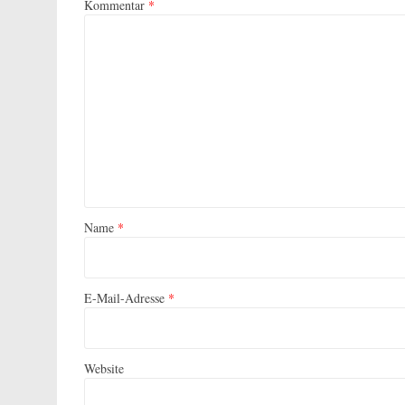
Kommentar
*
Name
*
E-Mail-Adresse
*
Website