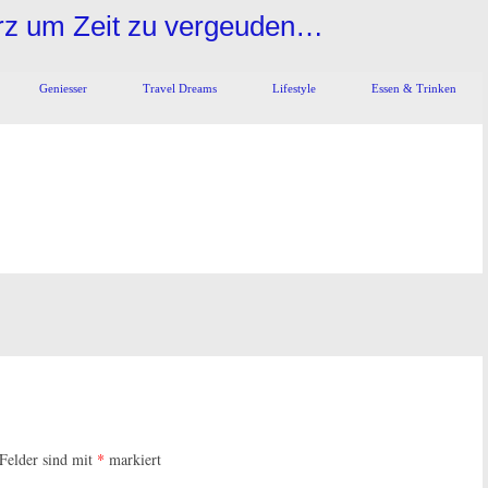
urz um Zeit zu vergeuden…
Geniesser
Travel Dreams
Lifestyle
Essen & Trinken
 Felder sind mit
*
markiert