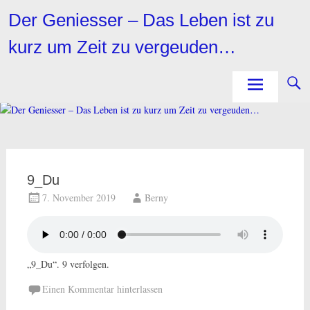
Zum
Der Geniesser – Das Leben ist zu
Inhalt
springen
kurz um Zeit zu vergeuden…
9_Du
7. November 2019
Berny
„9_Du“. 9 verfolgen.
Einen Kommentar hinterlassen