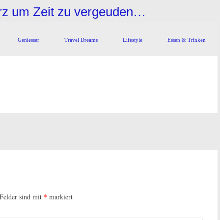
urz um Zeit zu vergeuden…
Geniesser
Travel Dreams
Lifestyle
Essen & Trinken
 Felder sind mit
*
markiert