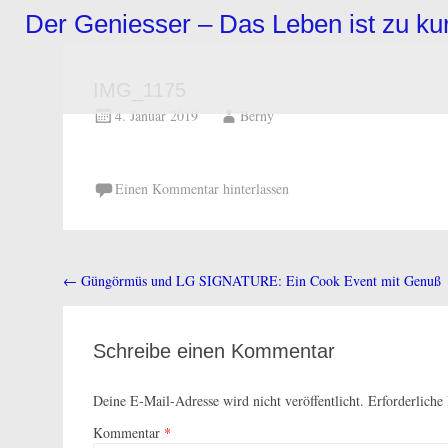
Zum
Der Geniesser – Das Leben ist zu k
Inhalt
springen
IMG_1175
4. Januar 2019
Berny
Einen Kommentar hinterlassen
←
Güngörmüs und LG SIGNATURE: Ein Cook Event mit Genuß
Beitragsnavigation
Schreibe einen Kommentar
Deine E-Mail-Adresse wird nicht veröffentlicht.
Erforderliche
Kommentar
*