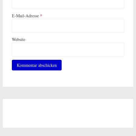
E-Mail-Adresse
*
Website