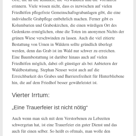
erinnern. Viele wissen nicht, dass es inzwischen auf vielen
Friedhöfen pflegefreie Gemeinschaftsgrabanlagen gibt, die eine
individuelle Grabpflege entbehrlich machen. Ferner gibt es
Kolumbarien und Grabeskirchen, die einen würdigen Ort des
Gedenkens ermöglichen, ohne die Toten im anonymen Nichts der
grünen Wiese verschwinden zu lassen. Auch die viel zitierte
Bestattung von Urnen in Wäldern sollte gründlich überlegt
werden, denn das Grab ist im Wald nur schwer zu erreichen.
Eine Baumbestattung ist darüber hinaus auch auf vielen
Friedhöfen möglich, dabei oft günstiger als bei Anbietern der
Waldbestattung. Stephan Neuser weist auch auf die
Erreichbarkeit des Grabes und Barrierefreiheit für Hinterbliebene
hin, die auf dem Friedhof besser gewährleistet ist.
Vierter Irrtum:
„Eine Trauerfeier ist nicht nötig“
Auch wenn man sich mit dem Verstorbenen zu Lebzeiten
schwergetan hat, ist eine Trauerfeier ein guter Dienst und das
auch für einen selber. So heißt es oftmals, man wolle den