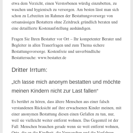
etwa dem Verzicht, einen Verstorbenen würdig einzubetten, zu
waschen und hygienisch zu versorgen. Am besten lässt man sich
schon zu Lebzeiten im Rahmen der Bestattungsvorsorge von
ortsansässigen Bestattern ohne Zeitdruck gründlich beraten und
eine detaillierte Kostenaufstellung aushändigen.
Fragen Sie Ihren Bestatter vor Ort – Ihr kompetenter Berater und
Begleiter in allen Trauerfragen und zum Thema sichere
Bestattungsvorsorge. Kostenfreie und unverbindliche
Bestattersuche: www.bestatter.de
Dritter Irrtum:
„Ich lasse mich anonym bestatten und möchte
meinen Kindern nicht zur Last fallen“
Es berührt zu hören, dass ältere Menschen aus einer falsch
verstandenen Rücksicht auf ihre erwachsenen Kinder meinen, mit
einer anonymen Bestattung diesen einen Gefallen zu tun, nur,
weil sie vielleicht weiter entfernt wohnen. Das Gegenteil ist der
Fall: Menschen brauchen gerade wenn sie weit entfernt wohnen,
Orte, die an die Kindheit, die Verwandten und die Vorfahren