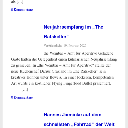
als […]
0 Kommentare
Neujahrsempfang im „The
Ratskeller“
Veröffentlicht: 19. Februar 2023
the Weinbar – Amt für Aperitivo Geladene
Gäste hatten die Gelegenheit einen kulinarischen Neujahrsemfang
zu genießen. In „the Weinbar – Amt für Aperitivo“ stellte der
neue Küchenchef Darius Graziano im „the Ratskeller“ sein
kreatives Können unter Beweis. In einer lockeren, kompetenten
Art wurde ein köstliches Flying Fingerfood Buffet präsentiert.
[…]
0 Kommentare
Hannes Jaenicke auf dem
schnellsten „Fahrrad“ der Welt