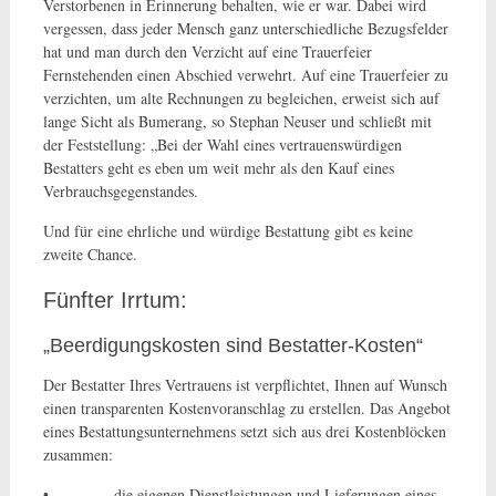
Verstorbenen in Erinnerung behalten, wie er war. Dabei wird
vergessen, dass jeder Mensch ganz unterschiedliche Bezugsfelder
hat und man durch den Verzicht auf eine Trauerfeier
Fernstehenden einen Abschied verwehrt. Auf eine Trauerfeier zu
verzichten, um alte Rechnungen zu begleichen, erweist sich auf
lange Sicht als Bumerang, so Stephan Neuser und schließt mit
der Feststellung: „Bei der Wahl eines vertrauenswürdigen
Bestatters geht es eben um weit mehr als den Kauf eines
Verbrauchsgegenstandes.
Und für eine ehrliche und würdige Bestattung gibt es keine
zweite Chance.
Fünfter Irrtum:
„Beerdigungskosten sind Bestatter-Kosten“
Der Bestatter Ihres Vertrauens ist verpflichtet, Ihnen auf Wunsch
einen transparenten Kostenvoranschlag zu erstellen. Das Angebot
eines Bestattungsunternehmens setzt sich aus drei Kostenblöcken
zusammen:
• die eigenen Dienstleistungen und Lieferungen eines