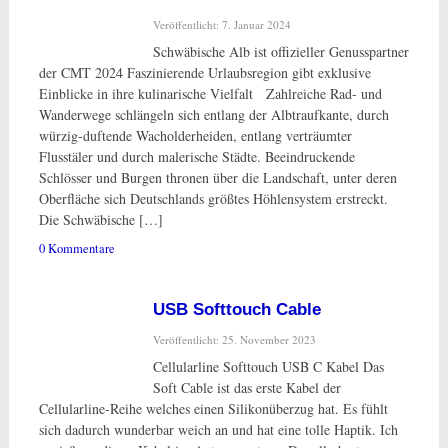
Veröffentlicht: 7. Januar 2024
Schwäbische Alb ist offizieller Genusspartner
der CMT 2024 Faszinierende Urlaubsregion gibt exklusive
Einblicke in ihre kulinarische Vielfalt Zahlreiche Rad- und
Wanderwege schlängeln sich entlang der Albtraufkante, durch
würzig-duftende Wacholderheiden, entlang verträumter
Flusstäler und durch malerische Städte. Beeindruckende
Schlösser und Burgen thronen über die Landschaft, unter deren
Oberfläche sich Deutschlands größtes Höhlensystem erstreckt.
Die Schwäbische […]
0 Kommentare
USB Softtouch Cable
Veröffentlicht: 25. November 2023
Cellularline Softtouch USB C Kabel Das
Soft Cable ist das erste Kabel der
Cellularline-Reihe welches einen Silikonüberzug hat. Es fühlt
sich dadurch wunderbar weich an und hat eine tolle Haptik. Ich