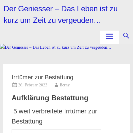
Zum
Der Geniesser – Das Leben ist zu
Inhalt
springen
kurz um Zeit zu vergeuden…
Irrtümer zur Bestattung
26. Februar 2022
Berny
Aufklärung Bestattung
5 weit verbreitete Irrtümer zur
Bestattung