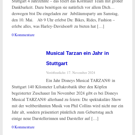
Stuttgart 4 Jahrzehnte – das feiert das Korntaler Team mit großer
Dankbarkeit. Dazu benötigen sie natürlich vor allem Dich…
deswegen bist Du eingeladen zur Jubiläumsparty am Samstag,
den 10. Mai. Ab 9 Uhr erlebst Du: Bikes, Rides, Fashion –
erlebe alles, was Harley-Davidson® zu bieten hat […]
0 Kommentare
Musical Tarzan ein Jahr in
Stuttgart
Veröffentlicht: 17. November 2024
Ein Jahr Disneys Musical TARZAN® in
Stuttgart 140 Kilometer Luftakrobatik über den Köpfen
begeisterter Zuschauer Im November 2024 gibt es bei Disneys
Musical TARZAN® allerhand zu feiern: Die spektakuläre Show
mit der weltberühmten Musik von Phil Collins wird nicht nur ein
Jahr alt, sondern präsentiert pünktlich zum Geburtstag auch
einige neue Darstellerinnen und Darsteller auf […]
0 Kommentare