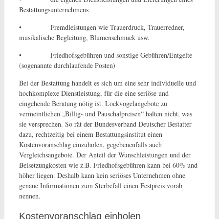
Bestattungsunternehmens
• Fremdleistungen wie Trauerdruck, Trauerredner,
musikalische Begleitung, Blumenschmuck usw.
• Friedhofsgebühren und sonstige Gebühren/Entgelte
(sogenannte durchlaufende Posten)
Bei der Bestattung handelt es sich um eine sehr individuelle und
hochkomplexe Dienstleistung, für die eine seriöse und
eingehende Beratung nötig ist. Lockvogelangebote zu
vermeintlichen „Billig- und Pauschalpreisen“ halten nicht, was
sie versprechen. So rät der Bundesverband Deutscher Bestatter
dazu, rechtzeitig bei einem Bestattungsinstitut einen
Kostenvoranschlag einzuholen, gegebenenfalls auch
Vergleichsangebote. Der Anteil der Wunschleistungen und der
Beisetzungkosten wie z.B. Friedhofsgebühren kann bei 60% und
höher liegen. Deshalb kann kein seriöses Unternehmen ohne
genaue Informationen zum Sterbefall einen Festpreis vorab
nennen.
Kostenvoranschlag einholen