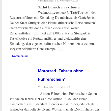
Veröffentlicht: 18. November 2023
Suchst Du noch ein exklusives
Weihnachtsgeschenk?? TasteTwelve – der
Restaurantführer mit Einladung Du möchtest als Genießer in
Deiner Stadt Stuttgart eine kleine kulinarische Reise antreten?
Dann verschenke doch einfach einen TasteTwelve
Retaurantführer. Limitiert auf 2.000 Stück in Stuttgart, ist
TasteTwelve ein Restaurantführer und gleichzeitig eine
Einladung, den eigenen kulinarischen Horizont zu erweitern,
sorgsam selektierte Genusstempel […]
0 Kommentare
Motorrad ‚Fahren ohne
Führerschein‘
Veröffentlicht: 31. Juli 2023
Aktion Fahren ohne Führerschein Schon
seit vielen Jahren gibt es diese Aktion ‚FOS‘ der Firma
Limbächer aus Filderstadt. Bereits seit 2018 begleite ich als
Instructor das beliebte Event. Wo hat man als „Nichtinhaber der