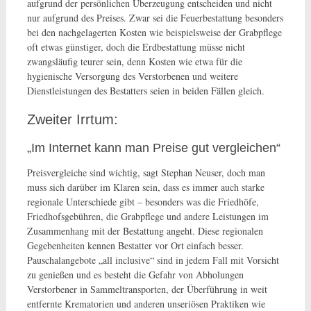
aufgrund der persönlichen Überzeugung entscheiden und nicht
nur aufgrund des Preises. Zwar sei die Feuerbestattung besonders
bei den nachgelagerten Kosten wie beispielsweise der Grabpflege
oft etwas günstiger, doch die Erdbestattung müsse nicht
zwangsläufig teurer sein, denn Kosten wie etwa für die
hygienische Versorgung des Verstorbenen und weitere
Dienstleistungen des Bestatters seien in beiden Fällen gleich.
Zweiter Irrtum:
„Im Internet kann man Preise gut vergleichen“
Preisvergleiche sind wichtig, sagt Stephan Neuser, doch man
muss sich darüber im Klaren sein, dass es immer auch starke
regionale Unterschiede gibt – besonders was die Friedhöfe,
Friedhofsgebühren, die Grabpflege und andere Leistungen im
Zusammenhang mit der Bestattung angeht. Diese regionalen
Gegebenheiten kennen Bestatter vor Ort einfach besser.
Pauschalangebote „all inclusive“ sind in jedem Fall mit Vorsicht
zu genießen und es besteht die Gefahr von Abholungen
Verstorbener in Sammeltransporten, der Überführung in weit
entfernte Krematorien und anderen unseriösen Praktiken wie