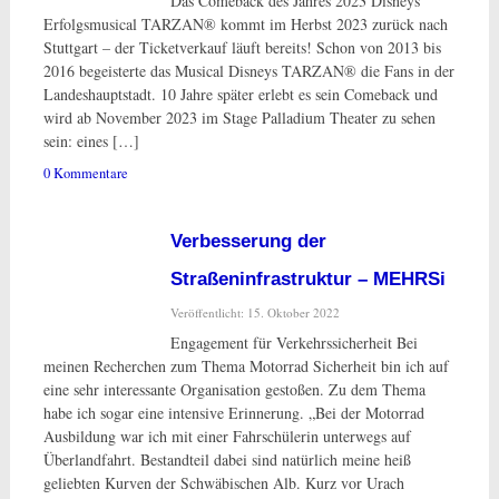
Das Comeback des Jahres 2023 Disneys
Erfolgsmusical TARZAN® kommt im Herbst 2023 zurück nach
Stuttgart – der Ticketverkauf läuft bereits! Schon von 2013 bis
2016 begeisterte das Musical Disneys TARZAN® die Fans in der
Landeshauptstadt. 10 Jahre später erlebt es sein Comeback und
wird ab November 2023 im Stage Palladium Theater zu sehen
sein: eines […]
0 Kommentare
Verbesserung der
Straßeninfrastruktur – MEHRSi
Veröffentlicht: 15. Oktober 2022
Engagement für Verkehrssicherheit Bei
meinen Recherchen zum Thema Motorrad Sicherheit bin ich auf
eine sehr interessante Organisation gestoßen. Zu dem Thema
habe ich sogar eine intensive Erinnerung. „Bei der Motorrad
Ausbildung war ich mit einer Fahrschülerin unterwegs auf
Überlandfahrt. Bestandteil dabei sind natürlich meine heiß
geliebten Kurven der Schwäbischen Alb. Kurz vor Urach