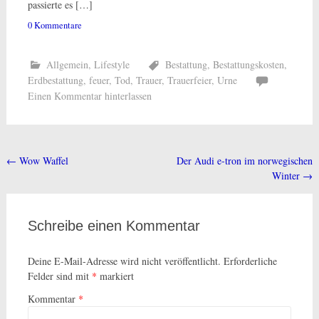
passierte es […]
0 Kommentare
Allgemein
,
Lifestyle
Bestattung
,
Bestattungskosten
,
Erdbestattung
,
feuer
,
Tod
,
Trauer
,
Trauerfeier
,
Urne
Einen Kommentar hinterlassen
←
Wow Waffel
Der Audi e-tron im norwegischen
Beitragsnavigation
Winter
→
Schreibe einen Kommentar
Deine E-Mail-Adresse wird nicht veröffentlicht.
Erforderliche
Felder sind mit
*
markiert
Kommentar
*