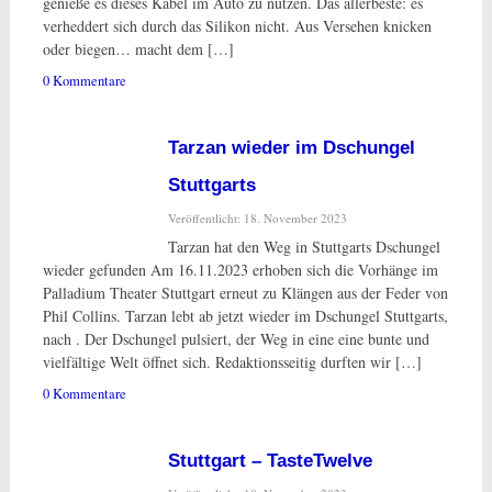
genieße es dieses Kabel im Auto zu nutzen. Das allerbeste: es
verheddert sich durch das Silikon nicht. Aus Versehen knicken
oder biegen… macht dem […]
0 Kommentare
Tarzan wieder im Dschungel
Stuttgarts
Veröffentlicht: 18. November 2023
Tarzan hat den Weg in Stuttgarts Dschungel
wieder gefunden Am 16.11.2023 erhoben sich die Vorhänge im
Palladium Theater Stuttgart erneut zu Klängen aus der Feder von
Phil Collins. Tarzan lebt ab jetzt wieder im Dschungel Stuttgarts,
nach . Der Dschungel pulsiert, der Weg in eine eine bunte und
vielfältige Welt öffnet sich. Redaktionsseitig durften wir […]
0 Kommentare
Stuttgart – TasteTwelve