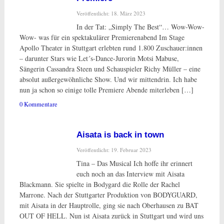
Veröffentlicht: 18. März 2023
In der Tat: „Simply The Best“… Wow-Wow-
Wow- was für ein spektakulärer Premierenabend Im Stage
Apollo Theater in Stuttgart erlebten rund 1.800 Zuschauer:innen
– darunter Stars wie Let´s-Dance-Jurorin Motsi Mabuse,
Sängerin Cassandra Steen und Schauspieler Richy Müller – eine
absolut außergewöhnliche Show. Und wir mittendrin. Ich habe
nun ja schon so einige tolle Premiere Abende miterleben […]
0 Kommentare
Aisata is back in town
Veröffentlicht: 19. Februar 2023
Tina – Das Musical Ich hoffe ihr erinnert
euch noch an das Interview mit Aisata
Blackmann. Sie spielte in Bodygard die Rolle der Rachel
Marrone. Nach der Stuttgarter Produktion von BODYGUARD,
mit Aisata in der Hauptrolle, ging sie nach Oberhausen zu BAT
OUT OF HELL. Nun ist Aisata zurück in Stuttgart und wird uns