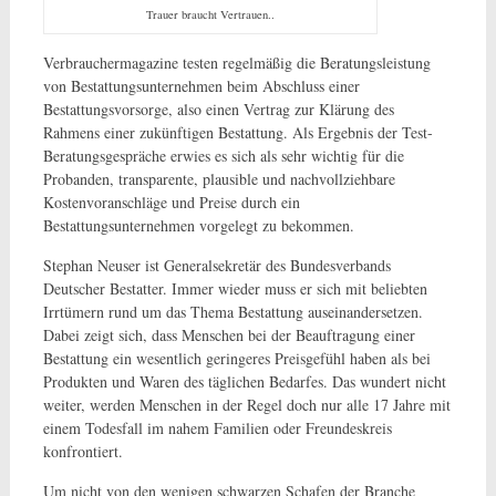
Trauer braucht Vertrauen..
Verbrauchermagazine testen regelmäßig die Beratungsleistung
von Bestattungsunternehmen beim Abschluss einer
Bestattungsvorsorge, also einen Vertrag zur Klärung des
Rahmens einer zukünftigen Bestattung. Als Ergebnis der Test-
Beratungsgespräche erwies es sich als sehr wichtig für die
Probanden, transparente, plausible und nachvollziehbare
Kostenvoranschläge und Preise durch ein
Bestattungsunternehmen vorgelegt zu bekommen.
Stephan Neuser ist Generalsekretär des Bundesverbands
Deutscher Bestatter. Immer wieder muss er sich mit beliebten
Irrtümern rund um das Thema Bestattung auseinandersetzen.
Dabei zeigt sich, dass Menschen bei der Beauftragung einer
Bestattung ein wesentlich geringeres Preisgefühl haben als bei
Produkten und Waren des täglichen Bedarfes. Das wundert nicht
weiter, werden Menschen in der Regel doch nur alle 17 Jahre mit
einem Todesfall im nahem Familien oder Freundeskreis
konfrontiert.
Um nicht von den wenigen schwarzen Schafen der Branche