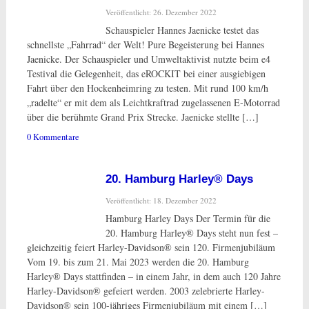
Veröffentlicht: 26. Dezember 2022
Schauspieler Hannes Jaenicke testet das
schnellste „Fahrrad“ der Welt! Pure Begeisterung bei Hannes
Jaenicke. Der Schauspieler und Umweltaktivist nutzte beim e4
Testival die Gelegenheit, das eROCKIT bei einer ausgiebigen
Fahrt über den Hockenheimring zu testen. Mit rund 100 km/h
„radelte“ er mit dem als Leichtkraftrad zugelassenen E-Motorrad
über die berühmte Grand Prix Strecke. Jaenicke stellte […]
0 Kommentare
20. Hamburg Harley® Days
Veröffentlicht: 18. Dezember 2022
Hamburg Harley Days Der Termin für die
20. Hamburg Harley® Days steht nun fest –
gleichzeitig feiert Harley-Davidson® sein 120. Firmenjubiläum
Vom 19. bis zum 21. Mai 2023 werden die 20. Hamburg
Harley® Days stattfinden – in einem Jahr, in dem auch 120 Jahre
Harley-Davidson® gefeiert werden. 2003 zelebrierte Harley-
Davidson® sein 100-jähriges Firmenjubiläum mit einem […]