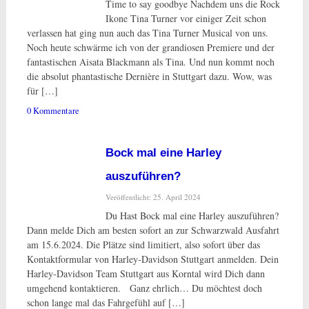
Time to say goodbye Nachdem uns die Rock
Ikone Tina Turner vor einiger Zeit schon
verlassen hat ging nun auch das Tina Turner Musical von uns.
Noch heute schwärme ich von der grandiosen Premiere und der
fantastischen Aisata Blackmann als Tina. Und nun kommt noch
die absolut phantastische Dernière in Stuttgart dazu. Wow, was
für […]
0 Kommentare
Bock mal eine Harley
auszuführen?
Veröffentlicht: 25. April 2024
Du Hast Bock mal eine Harley auszuführen?
Dann melde Dich am besten sofort an zur Schwarzwald Ausfahrt
am 15.6.2024. Die Plätze sind limitiert, also sofort über das
Kontaktformular von Harley-Davidson Stuttgart anmelden. Dein
Harley-Davidson Team Stuttgart aus Korntal wird Dich dann
umgehend kontaktieren. Ganz ehrlich… Du möchtest doch
schon lange mal das Fahrgefühl auf […]