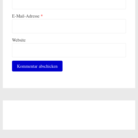
E-Mail-Adresse
*
Website