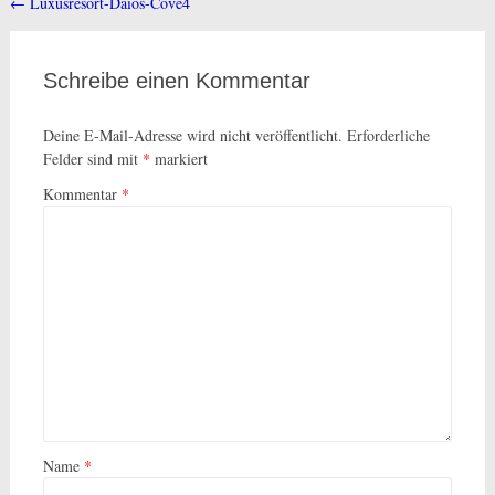
←
Luxusresort-Daios-Cove4
Beitragsnavigation
Schreibe einen Kommentar
Deine E-Mail-Adresse wird nicht veröffentlicht.
Erforderliche
Felder sind mit
*
markiert
Kommentar
*
Name
*