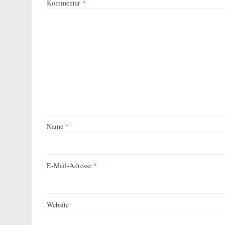
Kommentar
*
Name
*
E-Mail-Adresse
*
Website