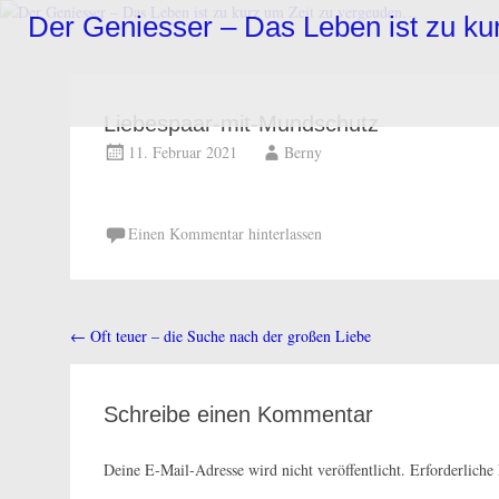
Zum
Der Geniesser – Das Leben ist zu k
Inhalt
springen
Liebespaar-mit-Mundschutz
11. Februar 2021
Berny
Einen Kommentar hinterlassen
←
Oft teuer – die Suche nach der großen Liebe
Beitragsnavigation
Schreibe einen Kommentar
Deine E-Mail-Adresse wird nicht veröffentlicht.
Erforderliche