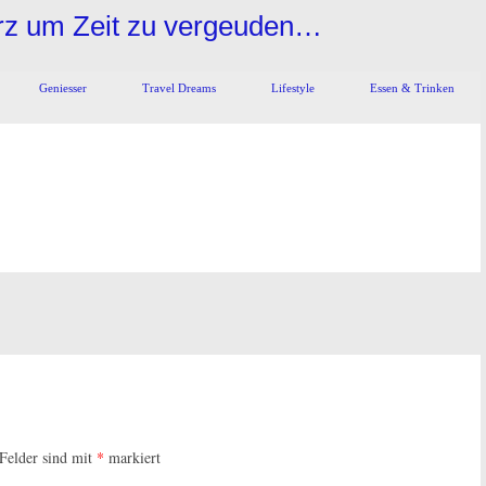
urz um Zeit zu vergeuden…
Geniesser
Travel Dreams
Lifestyle
Essen & Trinken
 Felder sind mit
*
markiert