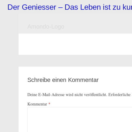
Zum
Der Geniesser – Das Leben ist zu k
Inhalt
springen
Amondo-Logo
Schreibe einen Kommentar
Deine E-Mail-Adresse wird nicht veröffentlicht.
Erforderliche
Kommentar
*