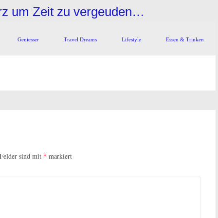
urz um Zeit zu vergeuden…
Geniesser
Travel Dreams
Lifestyle
Essen & Trinken
 Felder sind mit
*
markiert