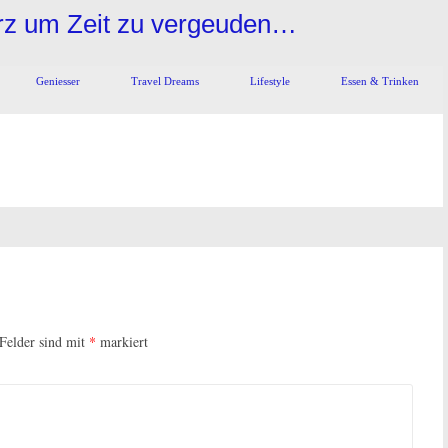
urz um Zeit zu vergeuden…
Geniesser
Travel Dreams
Lifestyle
Essen & Trinken
 Felder sind mit
*
markiert