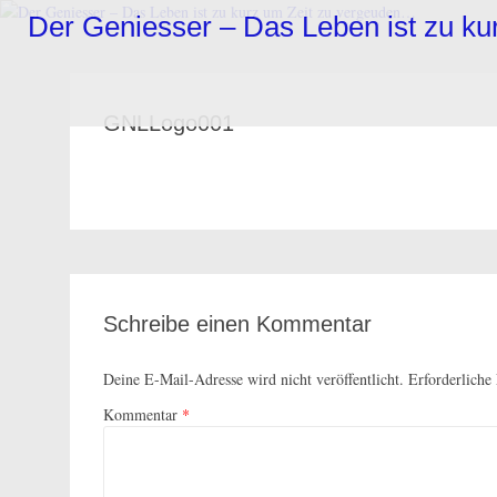
Zum
Der Geniesser – Das Leben ist zu k
Inhalt
springen
GNLLogo001
Schreibe einen Kommentar
Deine E-Mail-Adresse wird nicht veröffentlicht.
Erforderliche
Kommentar
*