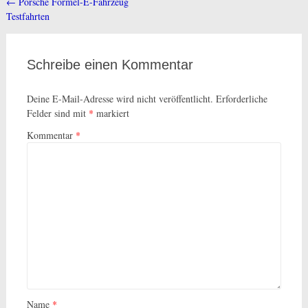
←
Porsche Formel-E-Fahrzeug
Beitragsnavigation
Testfahrten
Schreibe einen Kommentar
Deine E-Mail-Adresse wird nicht veröffentlicht.
Erforderliche
Felder sind mit
*
markiert
Kommentar
*
Name
*