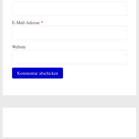
E-Mail-Adresse
*
Website