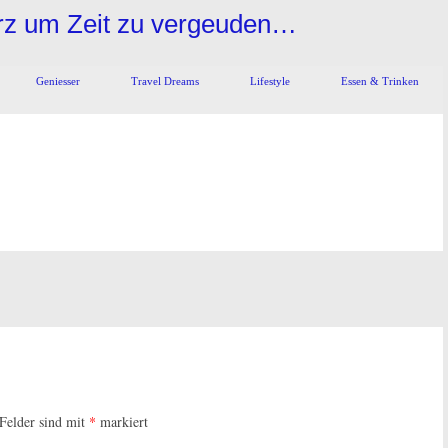
urz um Zeit zu vergeuden…
Geniesser
Travel Dreams
Lifestyle
Essen & Trinken
 Felder sind mit
*
markiert