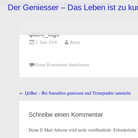
Zum
Der Geniesser – Das Leben ist zu k
Inhalt
springen
qiibee_logo
2. Juni 2018
Berny
Einen Kommentar hinterlassen
←
QiiBee – Bei Sausalitos geniessen und Treuepunkte sammeln
Beitragsnavigation
Schreibe einen Kommentar
Deine E-Mail-Adresse wird nicht veröffentlicht.
Erforderliche