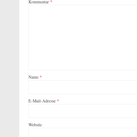
Kommentar
*
Name
*
E-Mail-Adresse
*
Website