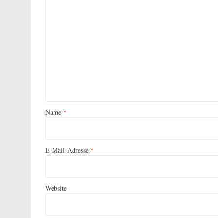
Name
*
E-Mail-Adresse
*
Website