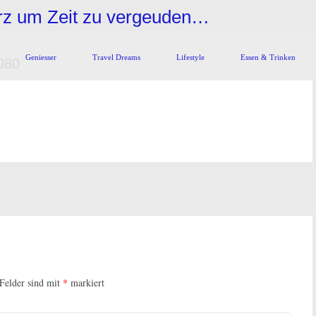
urz um Zeit zu vergeuden…
Geniesser
Travel Dreams
Lifestyle
Essen & Trinken
080
 Felder sind mit
*
markiert