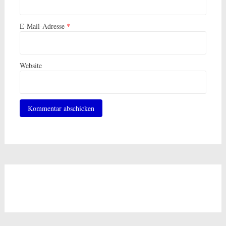
E-Mail-Adresse
*
Website