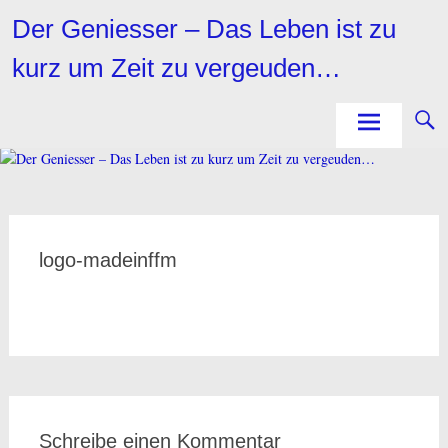
Zum
Der Geniesser – Das Leben ist zu
Inhalt
springen
kurz um Zeit zu vergeuden…
logo-madeinffm
Schreibe einen Kommentar