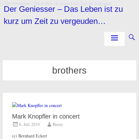
Zum
Der Geniesser – Das Leben ist zu
Inhalt
springen
kurz um Zeit zu vergeuden…
brothers
Mark Knopfler in concert
8. Juli 2019
Berny
(c) Bernhard Eckert