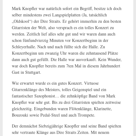
Mark Knopfler war natürlich sofort ein Begriff, besitze ich doch
selber mindestens zwei Langspielplatten (Ja, tatsächlich
„Oldskool“) der Dire Straits. Er gehört immerhin zu den besten
Gitarristen der Welt, also versprach es ein tolles Konzert zu
werden. Zeitlich lief alles sehr gut und wir waren dann auch
schon fünfundvierzig Minuten vor Konzertbeginn in der
Schleyerhalle. Nach und nach füllte sich die Halle. Zu
Konzertbeginn um zwanzig Uhr waren die zehntausend Plätze
dann auch gut gefüllt. Die Halle war ausverkauft. Kein Wunder,
war doch Knopfler bereits zum 7ten Mal in diesem Jahrhundert
Gast in Stuttgart.
Wie erwartet wurde es ein gutes Konzert. Virtuose
Gitarrenklänge des Meisters, tolles Geigenspiel und ein
fantastischer Saxophonist… die zehnköpfige Band von Mark
Knopfler war sehr gut. Bis zu drei Gitarristen spielten zeitweise
gleichzeitig. Eingebunden waren Flötenklänge, Klarinette,
Bouzouki sowie Pedal-Steel und auch Trompete.
Der demnächst Siebzigjährige Knopfler und seine Band spielten
sehr vertraute Klänge aus Dire Straits Zeiten. Mit neuem