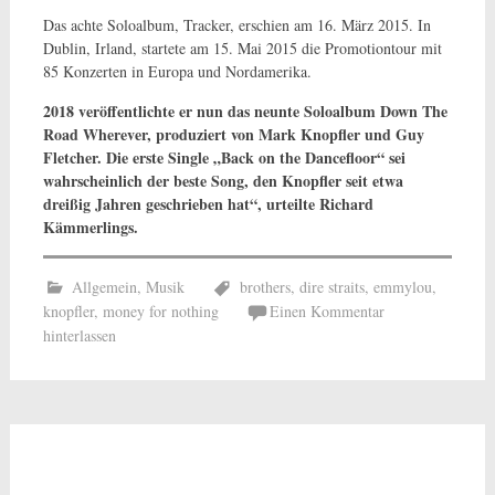
Das achte Soloalbum, Tracker, erschien am 16. März 2015. In
Dublin, Irland, startete am 15. Mai 2015 die Promotiontour mit
85 Konzerten in Europa und Nordamerika.
2018 veröffentlichte er nun das neunte Soloalbum Down The
Road Wherever, produziert von Mark Knopfler und Guy
Fletcher. Die erste Single „Back on the Dancefloor“ sei
wahrscheinlich der beste Song, den Knopfler seit etwa
dreißig Jahren geschrieben hat“, urteilte Richard
Kämmerlings.
Allgemein
,
Musik
brothers
,
dire straits
,
emmylou
,
knopfler
,
money for nothing
Einen Kommentar
hinterlassen