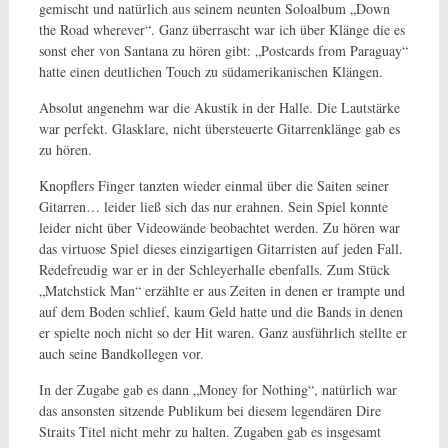
gemischt und natürlich aus seinem neunten Soloalbum „Down
the Road wherever“. Ganz überrascht war ich über Klänge die es
sonst eher von Santana zu hören gibt: „Postcards from Paraguay“
hatte einen deutlichen Touch zu südamerikanischen Klängen.
Absolut angenehm war die Akustik in der Halle. Die Lautstärke
war perfekt. Glasklare, nicht übersteuerte Gitarrenklänge gab es
zu hören.
Knopflers Finger tanzten wieder einmal über die Saiten seiner
Gitarren… leider ließ sich das nur erahnen. Sein Spiel konnte
leider nicht über Videowände beobachtet werden. Zu hören war
das virtuose Spiel dieses einzigartigen Gitarristen auf jeden Fall.
Redefreudig war er in der Schleyerhalle ebenfalls. Zum Stück
„Matchstick Man“ erzählte er aus Zeiten in denen er trampte und
auf dem Boden schlief, kaum Geld hatte und die Bands in denen
er spielte noch nicht so der Hit waren. Ganz ausführlich stellte er
auch seine Bandkollegen vor.
In der Zugabe gab es dann „Money for Nothing“, natürlich war
das ansonsten sitzende Publikum bei diesem legendären Dire
Straits Titel nicht mehr zu halten. Zugaben gab es insgesamt