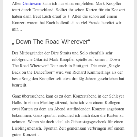
Allen
Geniessern
kann ich nur eines empfehlen: Mark Knopfler
tourt durch Deutschland. Solltet ihr schon Karten für ein Konzert
haben dann freut Euch drauf ;o))) Allen die schon auf einem
Konzert waren: hat Euch hoffentlich so viel Freude bereitet wir
mir…
„ Down The Road Wherever“
Der Mitbegründer der Dire Straits und Solo ebenfalls sehr
erfolgreiche Gitarrist Mark Knopfler spielte auf seiner „ Down
The Road Wherever“ Tour auch in Stuttgart. Die erste „Single
Back on the Dancefloor“ wird von Richard Kämmerlings als der
beste Song den Knopfler seit etwa dreißig Jahren geschrieben hat
beurteilt.
Ganz überraschend kam es zu dem Konzertabend in der Schleyer
Halle. In einem Meeting sitzend, habe ich von einem Kollegen
zwei Karten zu dem am Abend stattfindenden Konzert angeboten
bekommen. Ganz spontan entschied ich mich dazu die Karten zu
nehmen. Waren sie doch ideal als Geburtstagsgeschenk für einen
Lieblingsmensch. Spontan Zeit gemeinsam verbringen auf einem
guten Konzert…