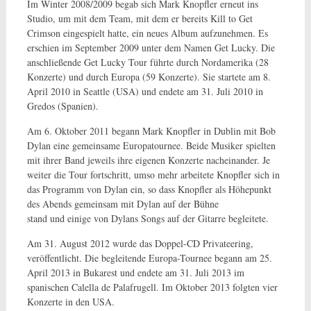
Im Winter 2008/2009 begab sich Mark Knopfler erneut ins
Studio, um mit dem Team, mit dem er bereits Kill to Get
Crimson eingespielt hatte, ein neues Album aufzunehmen. Es
erschien im September 2009 unter dem Namen Get Lucky. Die
anschließende Get Lucky Tour führte durch Nordamerika (28
Konzerte) und durch Europa (59 Konzerte). Sie startete am 8.
April 2010 in Seattle (USA) und endete am 31. Juli 2010 in
Gredos (Spanien).
Am 6. Oktober 2011 begann Mark Knopfler in Dublin mit Bob
Dylan eine gemeinsame Europatournee. Beide Musiker spielten
mit ihrer Band jeweils ihre eigenen Konzerte nacheinander. Je
weiter die Tour fortschritt, umso mehr arbeitete Knopfler sich in
das Programm von Dylan ein, so dass Knopfler als Höhepunkt
des Abends gemeinsam mit Dylan auf der Bühne
stand und einige von Dylans Songs auf der Gitarre begleitete.
Am 31. August 2012 wurde das Doppel-CD Privateering,
veröffentlicht. Die begleitende Europa-Tournee begann am 25.
April 2013 in Bukarest und endete am 31. Juli 2013 im
spanischen Calella de Palafrugell. Im Oktober 2013 folgten vier
Konzerte in den USA.