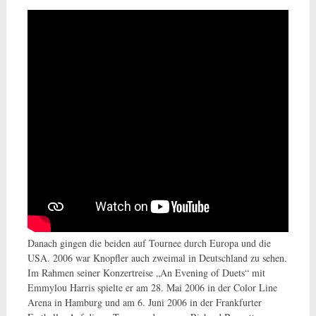
Danach gingen die beiden auf Tournee durch Europa und die
USA. 2006 war Knopfler auch zweimal in Deutschland zu sehen.
Im Rahmen seiner Konzertreise „An Evening of Duets“ mit
Emmylou Harris spielte er am 28. Mai 2006 in der Color Line
Arena in Hamburg und am 6. Juni 2006 in der Frankfurter