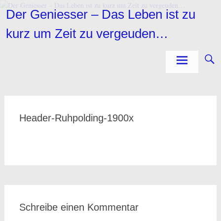
Zum
Der Geniesser – Das Leben ist zu
Inhalt
springen
kurz um Zeit zu vergeuden…
Header-Ruhpolding-1900x
Schreibe einen Kommentar