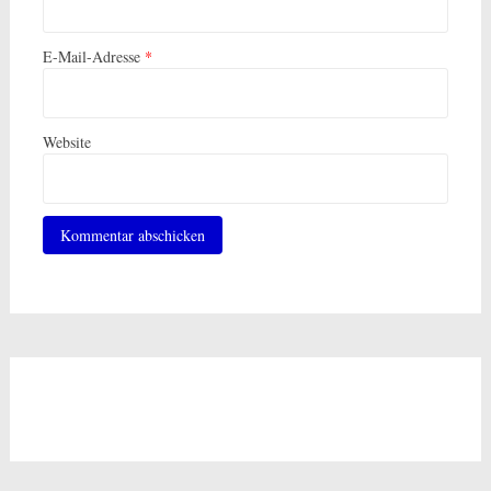
E-Mail-Adresse
*
Website