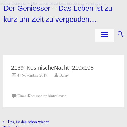
Zum
Der Geniesser – Das Leben ist zu
Inhalt
springen
kurz um Zeit zu vergeuden…
2169_KosmischeNacht_210x105
4. November 2019
Berny
Einen Kommentar hinterlassen
←
Ups, ist den schon wieder
Beitragsnavigation