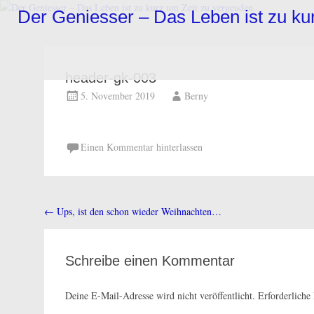
Zum
Der Geniesser – Das Leben ist zu k
Inhalt
springen
header-gk-003
5. November 2019
Berny
Einen Kommentar hinterlassen
←
Ups, ist den schon wieder Weihnachten…
Beitragsnavigation
Schreibe einen Kommentar
Deine E-Mail-Adresse wird nicht veröffentlicht.
Erforderliche