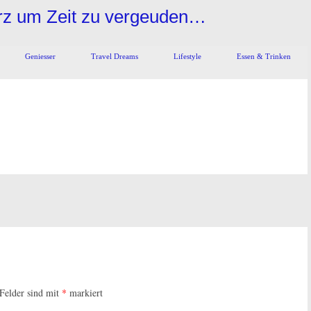
urz um Zeit zu vergeuden…
Geniesser
Travel Dreams
Lifestyle
Essen & Trinken
 Felder sind mit
*
markiert