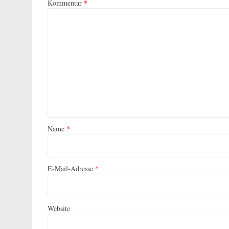
Kommentar
*
Name
*
E-Mail-Adresse
*
Website