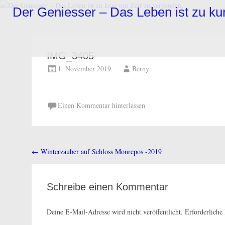
Zum
Der Geniesser – Das Leben ist zu k
Inhalt
springen
IMG_3405
1. November 2019
Berny
Einen Kommentar hinterlassen
←
Winterzauber auf Schloss Monrepos -2019
Beitragsnavigation
Schreibe einen Kommentar
Deine E-Mail-Adresse wird nicht veröffentlicht.
Erforderliche