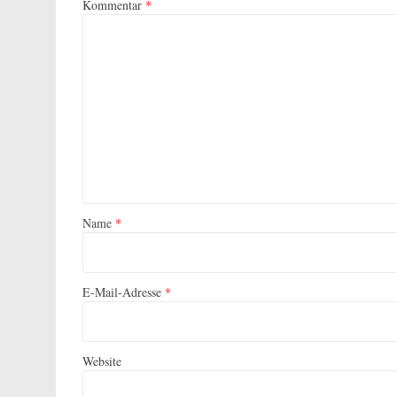
Kommentar
*
Name
*
E-Mail-Adresse
*
Website