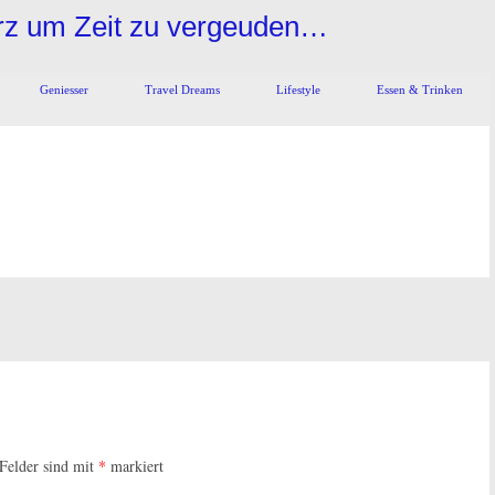
urz um Zeit zu vergeuden…
Geniesser
Travel Dreams
Lifestyle
Essen & Trinken
 Felder sind mit
*
markiert