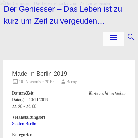
Zum
Der Geniesser – Das Leben ist zu
Inhalt
springen
kurz um Zeit zu vergeuden…
Made In Berlin 2019
10. November 2019
Berny
Datum/Zeit
Karte nicht verfügbar
Date(s) - 10/11/2019
11:00 - 18:00
Veranstaltungsort
Station Berlin
Kategorien