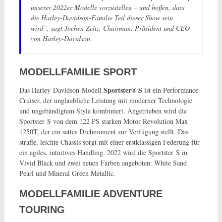
unserer 2022er Modelle vorzustellen – und hoffen, dass
die Harley-Davidson-Familie Teil dieser Show sein
wird“, sagt Jochen Zeitz, Chairman, Präsident und CEO
von Harley-Davidson.
MODELLFAMILIE SPORT
Sportster® S
Das Harley-Davidson-Modell
ist ein Performance
Cruiser, der unglaubliche Leistung mit moderner Technologie
und ungebändigtem Style kombiniert. Angetrieben wird die
Sportster S von dem 122 PS starken Motor Revolution Max
1250T, der ein sattes Drehmoment zur Verfügung stellt. Das
straffe, leichte Chassis sorgt mit einer erstklassigen Federung für
ein agiles, intuitives Handling. 2022 wird die Sportster S in
Vivid Black und zwei neuen Farben ange­boten: White Sand
Pearl und Mineral Green Metallic.
MODELLFAMILIE ADVENTURE
TOURING