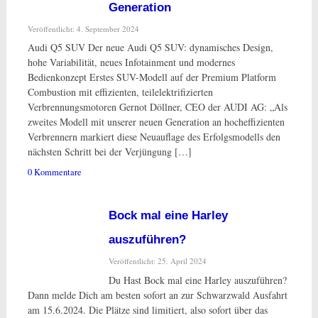
Generation
Veröffentlicht: 4. September 2024
Audi Q5 SUV Der neue Audi Q5 SUV: dynamisches Design,
hohe Variabilität, neues Infotainment und modernes
Bedienkonzept Erstes SUV-Modell auf der Premium Platform
Combustion mit effizienten, teilelektrifizierten
Verbrennungsmotoren Gernot Döllner, CEO der AUDI AG: „Als
zweites Modell mit unserer neuen Generation an hocheffizienten
Verbrennern markiert diese Neuauflage des Erfolgsmodells den
nächsten Schritt bei der Verjüngung […]
0 Kommentare
Bock mal eine Harley
auszuführen?
Veröffentlicht: 25. April 2024
Du Hast Bock mal eine Harley auszuführen?
Dann melde Dich am besten sofort an zur Schwarzwald Ausfahrt
am 15.6.2024. Die Plätze sind limitiert, also sofort über das