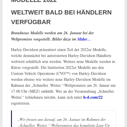
WELTWEIT BALD BEI HÄNDLERN
VERFÜGBAR
Brandneue Modelle werden am 26. Januar bei der
Weltpremiere vorgestellt. Bilder dazu im
Slider…
Harley-Davidson präsentiert einen Teil der 2022er Modelle,
welche demnächst bei autorisierten Harley-Davidson Händlern
weltweit erhältlich sein werden. Weitere neue Modelle werden in
Kürze vorgestellt. Die limitierten 2022er Modelle aus den
Custom Vehicle Operations (CVO™) von Harley-Davidson
werden ebenso wie weitere neue Harley-Davidson Modelle im
Rahmen der „Schneller. Weiter.“-Weltpremiere am 26. Januar um
17.00 Uhr (MEZ) enthüllt. Wer an der Veranstaltung „Schneller.
h-d.com/22
Weiter.“ teilnehmen möchte, kann sich unter
registrieren.
„Wir freuen uns darauf, am 26. Januar im Rahmen der
„Schneller. Weiter.“-Weltpremiere das komplette Line-Up