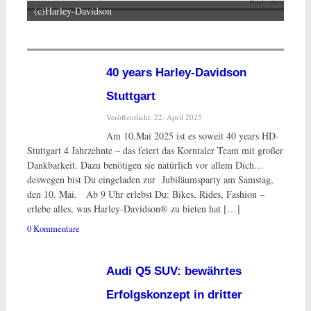
Nach oben
(c)Harley-Davidson
40 years Harley-Davidson
Stuttgart
Veröffentlicht: 22. April 2025
Am 10.Mai 2025 ist es soweit 40 years HD-
Stuttgart 4 Jahrzehnte – das feiert das Korntaler Team mit großer
Dankbarkeit. Dazu benötigen sie natürlich vor allem Dich…
deswegen bist Du eingeladen zur Jubiläumsparty am Samstag,
den 10. Mai. Ab 9 Uhr erlebst Du: Bikes, Rides, Fashion –
erlebe alles, was Harley-Davidson® zu bieten hat […]
0 Kommentare
Audi Q5 SUV: bewährtes
Erfolgskonzept in dritter