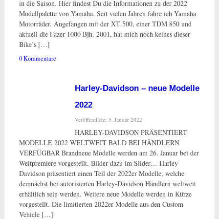
in die Saison. Hier findest Du die Informationen zu der 2022
Modellpalette von Yamaha. Seit vielen Jahren fahre ich Yamaha
Motorräder. Angefangen mit der XT 500, einer TDM 850 und
aktuell die Fazer 1000 Bjh. 2001, hat mich noch keines dieser
Bike’s […]
0 Kommentare
Harley-Davidson – neue Modelle
2022
Veröffentlicht: 5. Januar 2022
HARLEY-DAVIDSON PRÄSENTIERT
MODELLE 2022 WELTWEIT BALD BEI HÄNDLERN
VERFÜGBAR Brandneue Modelle werden am 26. Januar bei der
Weltpremiere vorgestellt. Bilder dazu im Slider… Harley-
Davidson präsentiert einen Teil der 2022er Modelle, welche
demnächst bei autorisierten Harley-Davidson Händlern weltweit
erhältlich sein werden. Weitere neue Modelle werden in Kürze
vorgestellt. Die limitierten 2022er Modelle aus den Custom
Vehicle […]