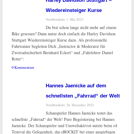
Harley Davidson Stuttgart –
Wiedereinsteiger Kurse
Veröffentlicht: 1. Mai 2023
Du bist schon lange nicht mehr auf einem
Bike gesessen? Dann nutze doch einfach die Harley Davidson
Stuttgart Wiedereinsteiger Kurse dazu. Als profesionelle
Fahrtrainer begleiten Dich „Instructor & Moderator für
Zweiradsicherheit Bernhard Eckert“ und „Fahrlehrer Daniel
Roter“:
0 Kommentare
Hannes Jaenicke auf dem
schnellsten „Fahrrad“ der Welt
Veröffentlicht: 26. Dezember 2022
Schauspieler Hannes Jaenicke testet das
schnellste „Fahrrad“ der Welt! Pure Begeisterung bei Hannes
Jaenicke. Der Schauspieler und Umweltaktivist nutzte beim e4
Testival die Gelegenheit, das eROCKIT bei einer ausgiebigen