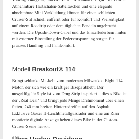
Abnehmbare Hartschalen-Satteltaschen und eine elegante
abnehmbare Mini-Verkleidung können für einen schlichten
Cruiser-Stil schnell entfernt oder für Komfort und Vielseitigkeit
auf einem Roadtrip oder dem täglichen Pendeln angebracht
werden. Die Upside-Down-Gabel und das Einzelfederbein hinten
mit externer Einstellung der Federvorspannung sorgen für
präzises Handling und Fahrkomfort.
Modell
Breakout® 114
:
Bringt schlanke Muskeln zum modernen Milwaukee-Eight-114-
Motor, der sich wie ein kräftiger Bizeps abhebt. Der
ausgeklügelte Style ist vom Drag Strip inspiriert – dieses Bike ist
der ‚Real Deal‘ und bringt jede Menge Drehmoment über einen
fetten, 240 mm breiten Hinterradreifen auf den Asphalt.
Exklusive Gasser II-Leichtmetallgussräder und eine am Riser
montierte digitale Anzeige heben dieses Bike in der Custom-
Cruiser-Szene hervor.