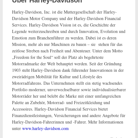
Über Harley-Davidson
Harley-Davidson, Inc. ist die Muttergesellschaft der Harley-
Davidson Motor Company und der Harley-Davidson Financial
Services. Harley-Davidson Vision ist es, die Geschichte der
Legende weiterzuschreiben und durch Innovation, Evolution und
Emotion zum Branchenführer zu werden. Dabei ist es deren
Mission, mehr als nur Maschinen zu bauen – sie stehen für das
zeitlose Streben nach Freiheit und Abenteuer. Unter dem Motto
„Freedom for the Soul“ soll der Platz als begehrteste
Motorradmarke der Welt behauptet werden. Seit der Gründung
1903 steht Harley-Davidson dank führender Innovationen in der
zweirädrigen Mobilität für Kultur und Lifestyle des
Motorradfahrens. Das Unternehmen stellt ein stetig wachsendes
Portfolio moderner, unverwech­selbarer sowie individualisierbarer
Motorräder her und belebt die Marke mit einer umfangreichen
Palette an Zubehör, Motorrad- und Freizeitkleidung und
Accessoires. Harley-Davidson Financial Services bietet
Finanzdienstleistungen, Versicherungen und andere Angebote für
Harley-Davidson-Fahrerinnen und -Fahrer. Mehr Informationen
unter
www.harley-davidson.com