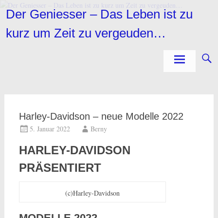
Zum
Der Geniesser – Das Leben ist zu
Inhalt
springen
kurz um Zeit zu vergeuden…
Harley-Davidson – neue Modelle 2022
5. Januar 2022
Berny
HARLEY-DAVIDSON
PRÄSENTIERT
(c)Harley-Davidson
MODELLE 2022