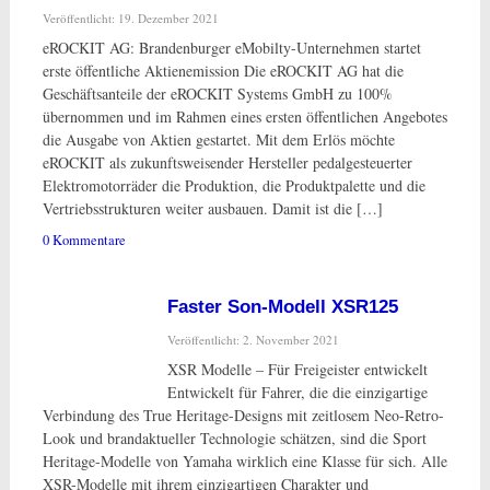
Veröffentlicht: 19. Dezember 2021
eROCKIT AG: Brandenburger eMobilty-Unternehmen startet
erste öffentliche Aktienemission Die eROCKIT AG hat die
Geschäftsanteile der eROCKIT Systems GmbH zu 100%
übernommen und im Rahmen eines ersten öffentlichen Angebotes
die Ausgabe von Aktien gestartet. Mit dem Erlös möchte
eROCKIT als zukunftsweisender Hersteller pedalgesteuerter
Elektromotorräder die Produktion, die Produktpalette und die
Vertriebsstrukturen weiter ausbauen. Damit ist die […]
0 Kommentare
Faster Son-Modell XSR125
Veröffentlicht: 2. November 2021
XSR Modelle – Für Freigeister entwickelt
Entwickelt für Fahrer, die die einzigartige
Verbindung des True Heritage-Designs mit zeitlosem Neo-Retro-
Look und brandaktueller Technologie schätzen, sind die Sport
Heritage-Modelle von Yamaha wirklich eine Klasse für sich. Alle
XSR-Modelle mit ihrem einzigartigen Charakter und