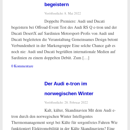
begeistern
Veröffentlicht: 8. Mai 2022
Doppelte Premiere: Audi und Ducati
begeistern bei Offroad-Event Test des Audi RS Q e-tron und der
Ducati DesertX auf Sardinien Motorsport-Profis von Audi und
Ducati begleiteten die Veranstaltung Gemeinsames Design betont
Verbundenheit in der Markengruppe Eine solche Chance gab es
noch nie: Audi und Ducati begrüßten internationale Medien auf
Sardinien zu einem doppelten Debüt. Zum […]
0 Kommentare
Der Audi e-tron im
norwegischen Winter
Veröffentlicht: 28. Februar 2022
Kalt, kälter, Skandinavien Mit dem Audi e-
tron durch den norwegischen Winter Intelligentes
Thermomanagement sorgt bei Kälte für sorgenfreies Fahren Wie
funktioniert Elektromobilität in der Kälte Skandinaviens? Eine