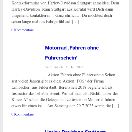
Kontaktformular von Harley-Davidson Stuttgart anmelden. Dein
Harley-Davidson Team Stuttgart aus Korntal wird Dich dann
umgehend kontaktieren. Ganz ehrlich… Du möchtest doch
schon lange mal das Fahrgefühl auf […]
0 Kommentare
Motorrad ‚Fahren ohne
Führerschein‘
Veröffentlicht: 31. Juli 2023
Aktion Fahren ohne Führerschein Schon
seit vielen Jahren gibt es diese Aktion ‚FOS‘ der Firma
Limbächer aus Filderstadt. Bereits seit 2018 begleite ich als
Instructor das beliebte Event. Wo hat man als „Nichtinhaber der
Klasse A“ schon die Gelegenheit zu testen ob Motorrad fahren
etwas für einen ist… Am Samstag den 29.7.2023 waren die […]
0 Kommentare