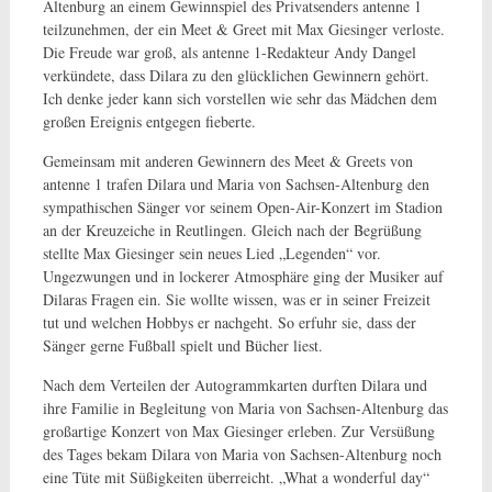
Altenburg an einem Gewinnspiel des Privatsenders antenne 1
teilzunehmen, der ein Meet & Greet mit Max Giesinger verloste.
Die Freude war groß, als antenne 1-Redakteur Andy Dangel
verkündete, dass Dilara zu den glücklichen Gewinnern gehört.
Ich denke jeder kann sich vorstellen wie sehr das Mädchen dem
großen Ereignis entgegen fieberte.
Gemeinsam mit anderen Gewinnern des Meet & Greets von
antenne 1 trafen Dilara und Maria von Sachsen-Altenburg den
sympathischen Sänger vor seinem Open-Air-Konzert im Stadion
an der Kreuzeiche in Reutlingen. Gleich nach der Begrüßung
stellte Max Giesinger sein neues Lied „Legenden“ vor.
Ungezwungen und in lockerer Atmosphäre ging der Musiker auf
Dilaras Fragen ein. Sie wollte wissen, was er in seiner Freizeit
tut und welchen Hobbys er nachgeht. So erfuhr sie, dass der
Sänger gerne Fußball spielt und Bücher liest.
Nach dem Verteilen der Autogrammkarten durften Dilara und
ihre Familie in Begleitung von Maria von Sachsen-Altenburg das
großartige Konzert von Max Giesinger erleben. Zur Versüßung
des Tages bekam Dilara von Maria von Sachsen-Altenburg noch
eine Tüte mit Süßigkeiten überreicht. „What a wonderful day“