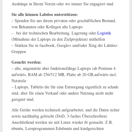
Aushänge in Ihrem Verein oder wo immer Sie engagiert sind.
Sie alle können Labdoo unterstützen:
– Spenden Sie aus ihrem privaten oder geschäftlichen Bestand,
von Bekannten oder Kollegen alte Laptops
– bei der technischen Bearbeitung, Lagerung oder
Logistik
(Mitnahme der Laptops zu den Zielprojekten) mithelfen
– Stärken Sie in facebook, Google+ und/oder Xing die Labdoo-
Gruppen
Gesucht werden:
– alte, ungenutzte aber funktionsfähige Laptops (ab Pentium 4
aufwärts, RAM ab 256/512 MB, Platte ab 20 GB,aufwärts incl.
Netzteile
– Laptops, Tabletts die für eine Entsorgung eigentlich zu schade
sind, aber für einen Verkauf oder andere Nutzung nicht mehr
geeignet sind.
Alle Geräte werden technisch aufgearbeitet, und die Daten sicher
sowie nachhaltig gelöscht (DoD, 3-faches Überschreiben)
Anschließend werden sie mit Linux wieder fit gemacht. Z.B.
ubuntu, Lernprogrammen Edubuntu und kindgerechten