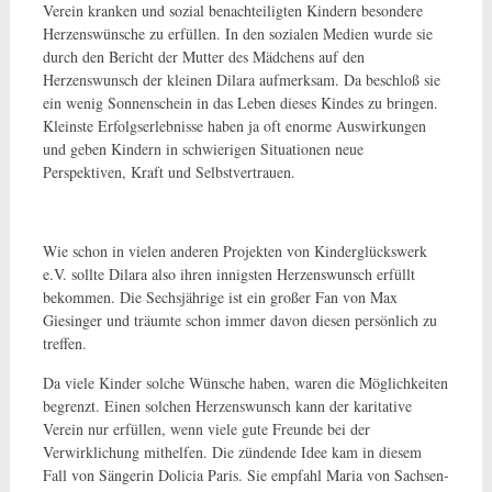
Verein kranken und sozial benachteiligten Kindern besondere
Herzenswünsche zu erfüllen. In den sozialen Medien wurde sie
durch den Bericht der Mutter des Mädchens auf den
Herzenswunsch der kleinen Dilara aufmerksam. Da beschloß sie
ein wenig Sonnenschein in das Leben dieses Kindes zu bringen.
Kleinste Erfolgserlebnisse haben ja oft enorme Auswirkungen
und geben Kindern in schwierigen Situationen neue
Perspektiven, Kraft und Selbstvertrauen.
Wie schon in vielen anderen Projekten von Kinderglückswerk
e.V. sollte Dilara also ihren innigsten Herzenswunsch erfüllt
bekommen. Die Sechsjährige ist ein großer Fan von Max
Giesinger und träumte schon immer davon diesen persönlich zu
treffen.
Da viele Kinder solche Wünsche haben, waren die Möglichkeiten
begrenzt. Einen solchen Herzenswunsch kann der karitative
Verein nur erfüllen, wenn viele gute Freunde bei der
Verwirklichung mithelfen. Die zündende Idee kam in diesem
Fall von Sängerin Dolicia Paris. Sie empfahl Maria von Sachsen-