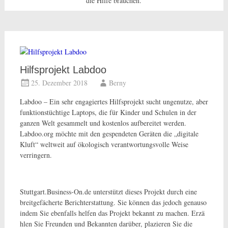
die Hilfe brauchen.
Hilfsprojekt Labdoo
25. Dezember 2018
Berny
Labdo
o – Ein sehr engagiertes Hilfsprojekt sucht ungenutze, aber
funktionstüchtige Laptops, die für Kinder und Schulen in der
ganzen Welt gesammelt und kostenlos aufbereitet werden.
Labdoo.org möchte mit den gespendeten Geräten die „digitale
Kluft“ weltweit auf ökologisch verantwortungsvolle Weise
verringern.
Stuttgart.Business-On.de unterstützt dieses Projekt durch eine
breitgefächerte Berichterstattung. Sie können das jedoch genauso
indem Sie ebenfalls helfen das Projekt bekannt zu machen. Erzä
hlen Sie Freunden und Bekannten darüber, plazieren Sie die