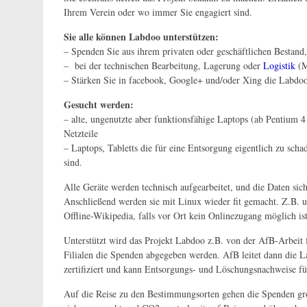
Ihrem Verein oder wo immer Sie engagiert sind.
Sie alle können Labdoo unterstützen:
– Spenden Sie aus ihrem privaten oder geschäftlichen Bestand
– bei der technischen Bearbeitung, Lagerung oder
Logistik
(M
– Stärken Sie in facebook, Google+ und/oder Xing die Labd
Gesucht werden:
– alte, ungenutzte aber funktionsfähige Laptops (ab Pentium 
Netzteile
– Laptops, Tabletts die für eine Entsorgung eigentlich zu sch
sind.
Alle Geräte werden technisch aufgearbeitet, und die Daten sic
Anschließend werden sie mit Linux wieder fit gemacht. Z.B.
Offline-Wikipedia, falls vor Ort kein Onlinezugang möglich ist
Unterstützt wird das Projekt Labdoo z.B. von der AfB-Arbei
Filialen die Spenden abgegeben werden. AfB leitet dann die
zertifiziert und kann Entsorgungs- und Löschungsnachweise 
Auf die Reise zu den Bestimmungsorten gehen die Spenden groß