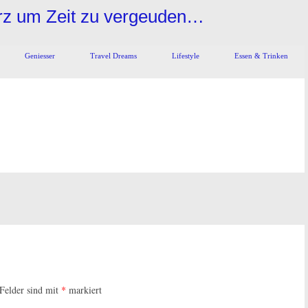
urz um Zeit zu vergeuden…
Geniesser
Travel Dreams
Lifestyle
Essen & Trinken
 Felder sind mit
*
markiert