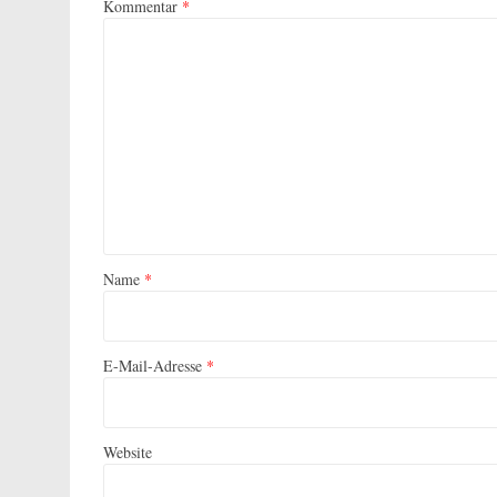
Kommentar
*
Name
*
E-Mail-Adresse
*
Website