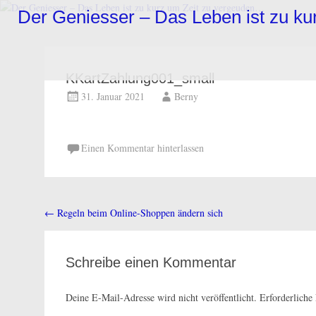
Zum
Der Geniesser – Das Leben ist zu k
Inhalt
springen
KKartZahlung001_small
31. Januar 2021
Berny
Einen Kommentar hinterlassen
←
Regeln beim Online-Shoppen ändern sich
Beitragsnavigation
Schreibe einen Kommentar
Deine E-Mail-Adresse wird nicht veröffentlicht.
Erforderliche