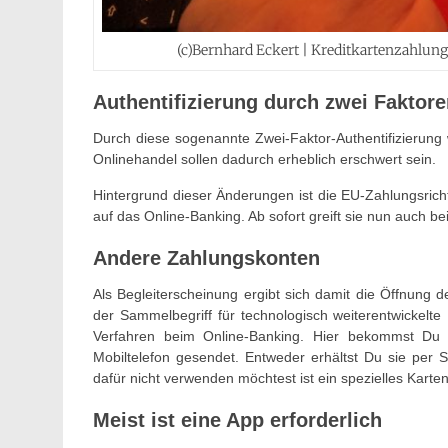
(c)Bernhard Eckert | Kreditkartenzahlung
Authentifizierung durch zwei Faktor
Durch diese sogenannte Zwei-Faktor-Authentifizierung 
Onlinehandel sollen dadurch erheblich erschwert sein.
Hintergrund dieser Änderungen ist die EU-Zahlungsricht
auf das Online-Banking. Ab sofort greift sie nun auch be
Andere Zahlungskonten
Als Begleiterscheinung ergibt sich damit die Öffnung de
der Sammelbegriff für technologisch weiterentwickelte
Verfahren beim Online-Banking. Hier bekommst Du 
Mobiltelefon gesendet. Entweder erhältst Du sie per 
dafür nicht verwenden möchtest ist ein spezielles Karte
Meist ist eine App erforderlich