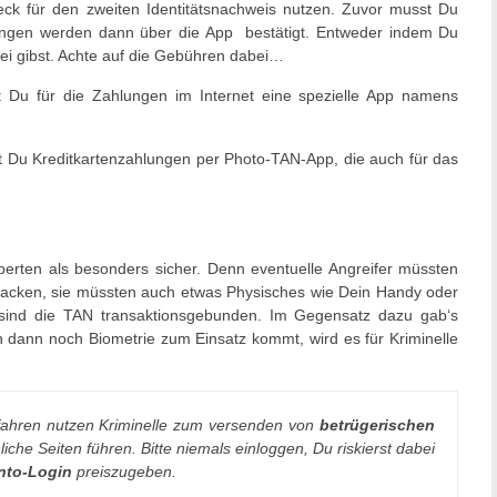
ck für den zweiten Identitätsnachweis nutzen. Zuvor musst Du
hlungen werden dann über die App bestätigt. Entweder indem Du
ei gibst. Achte auf die Gebühren dabei…
 Du für die Zahlungen im Internet eine spezielle App namens
Du Kreditkartenzahlungen per Photo-TAN-App, die auch für das
xperten als besonders sicher. Denn eventuelle Angreifer müssten
 hacken, sie müssten auch etwas Physisches wie Dein Handy oder
m sind die TAN transaktionsgebunden. Im Gegensatz dazu gab‘s
n dann noch Biometrie zum Einsatz kommt, wird es für Kriminelle
fahren nutzen Kriminelle zum versenden von
betrügerischen
iche Seiten führen. Bitte niemals einloggen, Du riskierst dabei
nto-Login
preiszugeben.