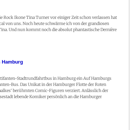
 Rock Ikone Tina Turner vor einiger Zeit schon verlassen hat
cal von uns. Noch heute schwärme ich von der grandiosen
Tina. Und nun kommt noch die absolut phantastische Dernière
in Hamburg
Ottifanten-Stadtrundfahrtbus in Hamburg ein Auf Hamburgs
fanten-Bus. Das Unikat in der Hamburger Flotte der Roten
alkes‘ berühmten Comic-Figuren verziert. Anlässlich der
nsestadt lebende Komiker persönlich an die Hamburger