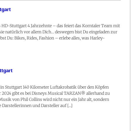
tgart
s HD-Stuttgart 4 Jahrzehnte – das feiert das Korntaler Team mit
sie natürlich vor allem Dich… deswegen bist Du eingeladen zur
st Du: Bikes, Rides, Fashion – erlebe alles, was Harley-
ttgart
n Stuttgart 140 Kilometer Luftakrobatik über den Köpfen
 2024 gibt es bei Disneys Musical TARZAN® allerhand zu
sik von Phil Collins wird nicht nur ein Jahr alt, sondern
Darstellerinnen und Darsteller auf […]