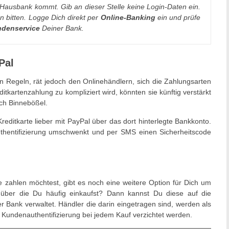
 Hausbank kommt. Gib an dieser Stelle keine Login-Daten ein.
n bitten. Logge Dich direkt per
Online-Banking
ein und prüfe
denservice
Deiner Bank.
Pal
 Regeln, rät jedoch den Onlinehändlern, sich die Zahlungsarten
artenzahlung zu kompliziert wird, könnten sie künftig verstärkt
ch Binnebößel.
reditkarte lieber mit PayPal über das dort hinterlegte Bankkonto.
uthentifizierung umschwenkt und per SMS einen Sicherheitscode
 zahlen möchtest, gibt es noch eine weitere Option für Dich um
über die Du häufig einkaufst? Dann kannst Du diese auf die
er Bank verwaltet. Händler die darin eingetragen sind, werden als
 Kundenauthentifizierung bei jedem Kauf verzichtet werden.