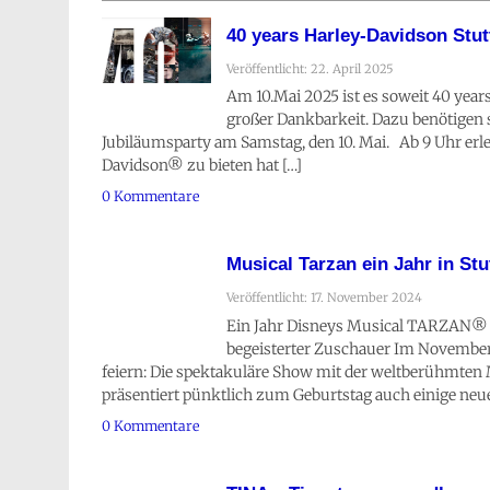
40 years Harley-Davidson Stut
Veröffentlicht: 22. April 2025
Am 10.Mai 2025 ist es soweit 40 year
großer Dankbarkeit. Dazu benötigen 
Jubiläumsparty am Samstag, den 10. Mai. Ab 9 Uhr erleb
Davidson® zu bieten hat […]
0 Kommentare
Musical Tarzan ein Jahr in Stu
Veröffentlicht: 17. November 2024
Ein Jahr Disneys Musical TARZAN® i
begeisterter Zuschauer Im November
feiern: Die spektakuläre Show mit der weltberühmten Mu
präsentiert pünktlich zum Geburtstag auch einige neue 
0 Kommentare