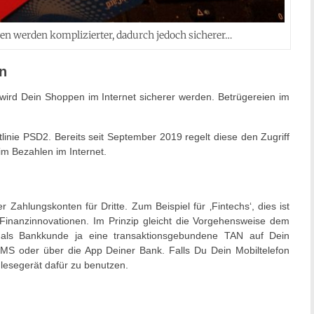
en werden komplizierter, dadurch jedoch sicherer…
en
wird Dein Shoppen im Internet sicherer werden. Betrügereien im
linie PSD2. Bereits seit September 2019 regelt diese den Zugriff
im Bezahlen im Internet.
r Zahlungskonten für Dritte. Zum Beispiel für ‚Fintechs‘, dies ist
 Finanzinnovationen. Im Prinzip gleicht die Vorgehensweise dem
als Bankkunde ja eine transaktionsgebundene TAN auf Dein
SMS oder über die App Deiner Bank. Falls Du Dein Mobiltelefon
nlesegerät dafür zu benutzen.