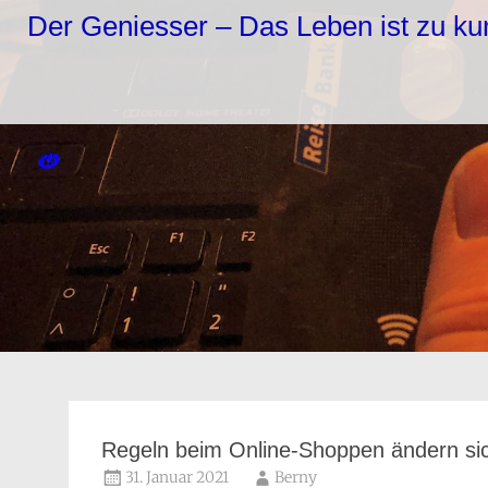
Zum
Der Geniesser – Das Leben ist zu k
Inhalt
springen
Regeln beim Online-Shoppen ändern si
31. Januar 2021
Berny