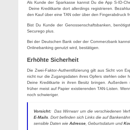
Als Kunde der Sparkasse kannst Du die App S-ID-Che
Deine Kreditkarte dort allerdings registrieren. Beza
den Kauf über eine TAN oder über den Fingerabdruck fr
Bist Du Kunde der Genossenschaftsbanken, benötigst
Securego plus.
Bei der Deutschen Bank oder der Commerzbank kannst 
Onlinebanking genutzt wird, bestätigen.
Erhöhte Sicherheit
Die Zwei-Faktor-Authentifizierung gilt aus Sicht von E
nicht nur die Zugangsdaten ihres Opfers stehlen oder
Deine Kreditkarte in ihren Besitz bringen. Außerde
früher meist auf Papier existierenden TAN-Listen. Wen
noch schwieriger.
Vorsicht:
Das Wirrwarr um die verschiedenen Ver
E-Mails
. Dort befinden sich Links die auf Bankenähnl
sensible Daten wie
Adresse
, Geburtsdatum und
Ko