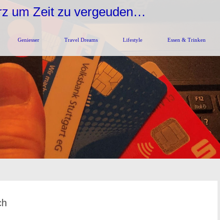
urz um Zeit zu vergeuden…
Geniesser
Travel Dreams
Lifestyle
Essen & Trinken
ch