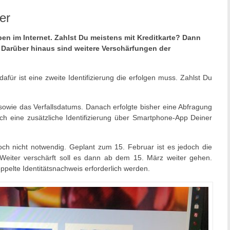
er
pen im Internet. Zahlst Du meistens mit Kreditkarte? Dann
. Darüber hinaus sind weitere Verschärfungen der
dafür ist eine zweite Identifizierung die erfolgen muss. Zahlst Du
sowie das Verfallsdatums. Danach erfolgte bisher eine Abfragung
och eine zusätzliche Identifizierung über Smartphone-App Deiner
och nicht notwendig. Geplant zum 15. Februar ist es jedoch die
Weiter verschärft soll es dann ab dem 15. März weiter gehen.
oppelte Identitätsnachweis erforderlich werden.