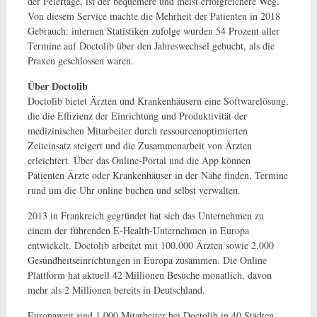
der Feiertage, ist der bequemere und meist erfolgreichere Weg.
Von diesem Service machte die Mehrheit der Patienten in 2018
Gebrauch: internen Statistiken zufolge wurden 54 Prozent aller
Termine auf Doctolib über den Jahreswechsel gebucht, als die
Praxen geschlossen waren.
Über Doctolib
Doctolib bietet Ärzten und Krankenhäusern eine Softwarelösung,
die die Effizienz der Einrichtung und Produktivität der
medizinischen Mitarbeiter durch ressourcenoptimierten
Zeiteinsatz steigert und die Zusammenarbeit von Ärzten
erleichtert. Über das Online-Portal und die App können
Patienten Ärzte oder Krankenhäuser in der Nähe finden, Termine
rund um die Uhr online buchen und selbst verwalten.
2013 in Frankreich gegründet hat sich das Unternehmen zu
einem der führenden E-Health-Unternehmen in Europa
entwickelt. Doctolib arbeitet mit 100.000 Ärzten sowie 2.000
Gesundheitseinrichtungen in Europa zusammen. Die Online
Plattform hat aktuell 42 Millionen Besuche monatlich, davon
mehr als 2 Millionen bereits in Deutschland.
Europaweit sind 1.000 Mitarbeiter bei Doctolib in 40 Städten