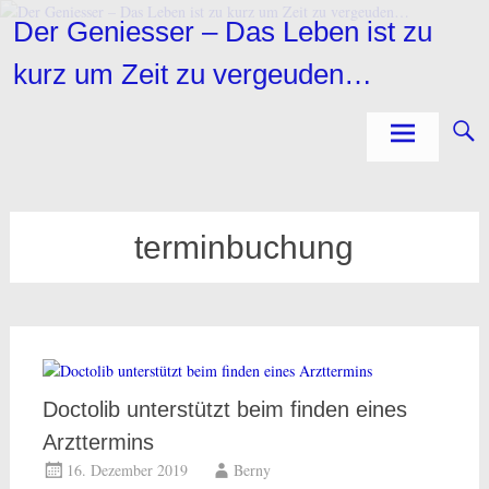
Zum
Der Geniesser – Das Leben ist zu
Inhalt
springen
kurz um Zeit zu vergeuden…
terminbuchung
Doctolib unterstützt beim finden eines
Arzttermins
16. Dezember 2019
Berny