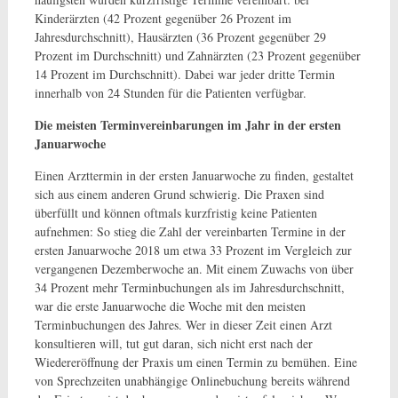
Kinderärzten (42 Prozent gegenüber 26 Prozent im
Jahresdurchschnitt), Hausärzten (36 Prozent gegenüber 29
Prozent im Durchschnitt) und Zahnärzten (23 Prozent gegenüber
14 Prozent im Durchschnitt). Dabei war jeder dritte Termin
innerhalb von 24 Stunden für die Patienten verfügbar.
Die meisten Terminvereinbarungen im Jahr in der ersten
Januarwoche
Einen Arzttermin in der ersten Januarwoche zu finden, gestaltet
sich aus einem anderen Grund schwierig. Die Praxen sind
überfüllt und können oftmals kurzfristig keine Patienten
aufnehmen: So stieg die Zahl der vereinbarten Termine in der
ersten Januarwoche 2018 um etwa 33 Prozent im Vergleich zur
vergangenen Dezemberwoche an. Mit einem Zuwachs von
über
34 Prozent mehr Terminbuchungen als im Jahresdurchschnitt,
war die erste Januarwoche die Woche mit den meisten
Terminbuchungen des Jahres. Wer in dieser Zeit einen Arzt
konsultieren will, tut gut daran, sich nicht erst nach der
Wiedereröffnung der Praxis um einen Termin zu bemühen. Eine
von Sprechzeiten unabhängige Onlinebuchung bereits während