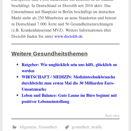
beschäftigt. In Deutschland ist Doctolib seit 2016 aktiv. Das
Unternehmen mit Hauptsitz in Berlin beschäftigt im deutschen
Markt mehr als 250 Mitarbeiter an neun Standorten und betreut
in Deutschland 7.000 Ärzte und 56 Gesundheitseinrichtungen
(z.B. Krankenhäuserund MVZ). Weitere Informationen über
Doctolib finden Sie unter
www.doctolib.de
.
Weitere Gesundheitsthemen
Ratgeber:
Wie unglücklich sein uns hilft, glücklich zu
werden
WIRTSCHAFT / MEDIZIN:
Medizintechnikbranche
durchbricht zum ersten Mal die 30 Milliarden Euro-
Umsatzmarke
Leben und Balance:
Gute Laune im Büro beginnt mit
positiver Lebenseinstellung
Nach oben
Allgemein
,
Gesundheit
gesundheit
,
health
,