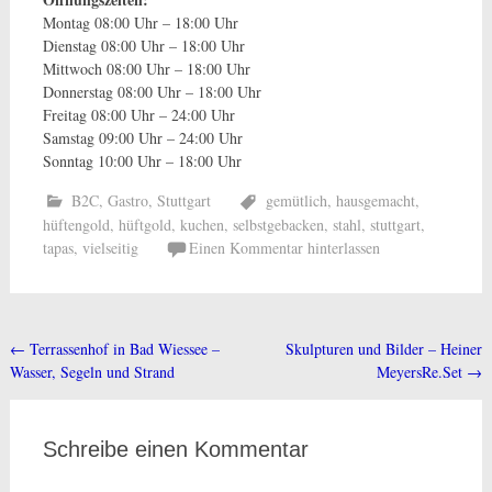
Montag 08:00 Uhr – 18:00 Uhr
Dienstag 08:00 Uhr – 18:00 Uhr
Mittwoch 08:00 Uhr – 18:00 Uhr
Donnerstag 08:00 Uhr – 18:00 Uhr
Freitag 08:00 Uhr – 24:00 Uhr
Samstag 09:00 Uhr – 24:00 Uhr
Sonntag 10:00 Uhr – 18:00 Uhr
B2C
,
Gastro
,
Stuttgart
gemütlich
,
hausgemacht
,
hüftengold
,
hüftgold
,
kuchen
,
selbstgebacken
,
stahl
,
stuttgart
,
tapas
,
vielseitig
Einen Kommentar hinterlassen
←
Terrassenhof in Bad Wiessee –
Skulpturen und Bilder – Heiner
Beitragsnavigation
Wasser, Segeln und Strand
MeyersRe.Set
→
Schreibe einen Kommentar