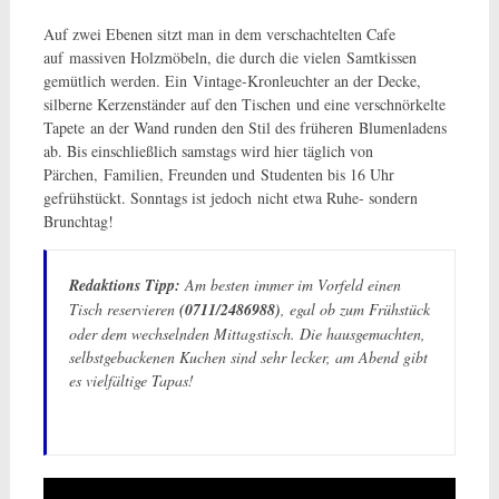
Auf zwei Ebenen sitzt man in dem verschachtelten Cafe
auf massiven Holzmöbeln, die durch die vielen Samtkissen
gemütlich werden. Ein Vintage-Kronleuchter an der Decke,
silberne Kerzenständer auf den Tischen und eine verschnörkelte
Tapete an der Wand runden den Stil des früheren Blumenladens
ab. Bis einschließlich samstags wird hier täglich von
Pärchen, Familien, Freunden und Studenten bis 16 Uhr
gefrühstückt. Sonntags ist jedoch nicht etwa Ruhe- sondern
Brunchtag!
Redaktions Tipp:
Am besten immer im Vorfeld einen
Tisch reservieren
(0711/2486988)
, egal ob zum Frühstück
oder dem wechselnden Mittagstisch. Die hausgemachten,
selbstgebackenen Kuchen sind sehr lecker, am Abend gibt
es vielfältige Tapas!