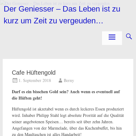
Zum
Der Geniesser – Das Leben ist zu
Inhalt
springen
kurz um Zeit zu vergeuden…
Cafe Hüftengold
1. September 2018
Berny
Darf es ein bisschen Gold sein? Auch wenn es eventuell auf
die Hüften geht!
Hüftengold ist akzetabel wenn es durch leckeres Essen produziert
wird. Inhaber Philipp Stahl legt absolute Prorität auf die Qualität
seiner angebotenen
Speisen… bereits seit über zehn Jahren.
Angefangen von der Marmelade, über das Kuchenbuffet, bis hin
zu den Maultaschen ist alles Handarbeit!