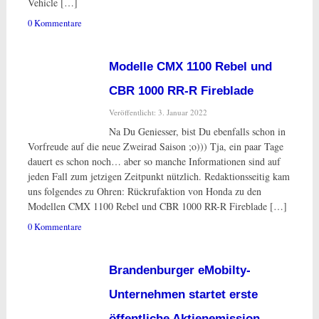
Vehicle […]
0 Kommentare
Modelle CMX 1100 Rebel und
CBR 1000 RR-R Fireblade
Veröffentlicht: 3. Januar 2022
Na Du Geniesser, bist Du ebenfalls schon in
Vorfreude auf die neue Zweirad Saison ;o))) Tja, ein paar Tage
dauert es schon noch… aber so manche Informationen sind auf
jeden Fall zum jetzigen Zeitpunkt nützlich. Redaktionsseitig kam
uns folgendes zu Ohren: Rückrufaktion von Honda zu den
Modellen CMX 1100 Rebel und CBR 1000 RR-R Fireblade […]
0 Kommentare
Brandenburger eMobilty-
Unternehmen startet erste
öffentliche Aktienemission