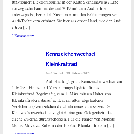
funktioniert Elektromobilität in der Kälte Skandinaviens? Eine
norwegische Familie, die seit 2019 mit dem Audi e-tron
unterwegs ist, berichtet. Zusammen mit den Erläuterungen von
Audi-Technikern erfahren Sie hier aus erster Hand, wie der Audi
e-tron […]
0 Kommentare
Kennzeichenwechsel
Kleinkraftrad
Veröffentlicht: 20. Februar 2022
Auf blau folgt grün: Kennzeichenwechsel am
1. März Fitness und Versicherungs-Update für das
Kleinkraftrad Regelmäßig zum 1. März müssen Halter von
Kleinkrafträdern darauf achten, ihr altes, abgelaufenes
Versicherungskennzeichen durch ein neues zu ersetzen. Der
Kennzeichenwechsel ist zugleich eine gute Gelegenheit, das
eigene Zweirad durchzuchecken. Für die Fahrer von Mopeds,
Mofas, Mokicks, Rollern oder Elektro-Kleinkrafträdern […]
0 Kommentare