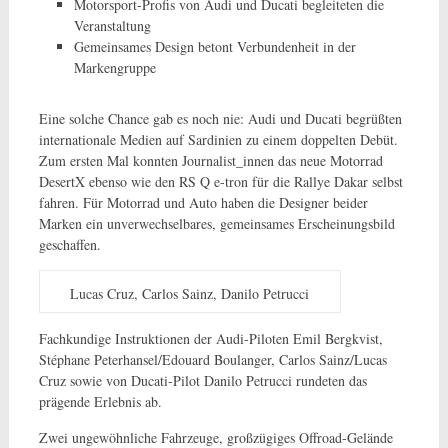
Motorsport-Profis von Audi und Ducati begleiteten die
Veranstaltung
Gemeinsames Design betont Verbundenheit in der
Markengruppe
Eine solche Chance gab es noch nie: Audi und Ducati begrüßten
internationale Medien auf Sardinien zu einem doppelten Debüt.
Zum ersten Mal konnten Journalist_innen das neue Motorrad
DesertX ebenso wie den RS Q e-tron für die Rallye Dakar selbst
fahren. Für Motorrad und Auto haben die Designer beider
Marken ein unverwechselbares, gemeinsames Erscheinungsbild
geschaffen.
Lucas Cruz, Carlos Sainz, Danilo Petrucci
Fachkundige Instruktionen der Audi-Piloten Emil Bergkvist,
Stéphane Peterhansel/Edouard Boulanger, Carlos Sainz/Lucas
Cruz sowie von Ducati-Pilot Danilo Petrucci rundeten das
prägende Erlebnis ab.
Zwei ungewöhnliche Fahrzeuge, großzügiges Offroad-Gelände