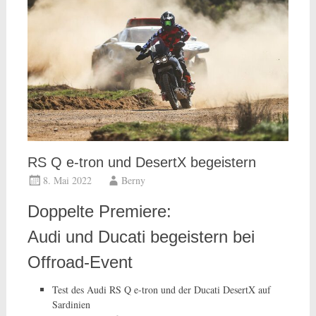
RS Q e-tron und DesertX begeistern
8. Mai 2022
Berny
Doppelte Premiere:
Audi und Ducati begeistern bei
Offroad-Event
Test des Audi RS Q e-tron und der Ducati DesertX auf
Sardinien