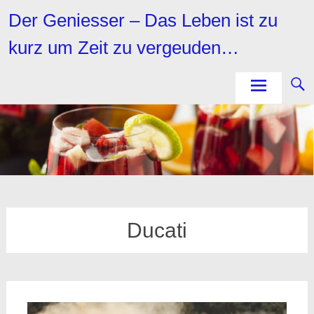
Zum
Der Geniesser – Das Leben ist zu
Inhalt
springen
kurz um Zeit zu vergeuden…
Ducati