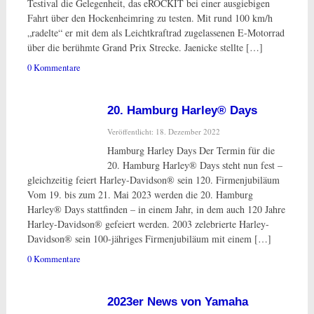
Testival die Gelegenheit, das eROCKIT bei einer ausgiebigen
Fahrt über den Hockenheimring zu testen. Mit rund 100 km/h
„radelte“ er mit dem als Leichtkraftrad zugelassenen E-Motorrad
über die berühmte Grand Prix Strecke. Jaenicke stellte […]
0 Kommentare
20. Hamburg Harley® Days
Veröffentlicht: 18. Dezember 2022
Hamburg Harley Days Der Termin für die
20. Hamburg Harley® Days steht nun fest –
gleichzeitig feiert Harley-Davidson® sein 120. Firmenjubiläum
Vom 19. bis zum 21. Mai 2023 werden die 20. Hamburg
Harley® Days stattfinden – in einem Jahr, in dem auch 120 Jahre
Harley-Davidson® gefeiert werden. 2003 zelebrierte Harley-
Davidson® sein 100-jähriges Firmenjubiläum mit einem […]
0 Kommentare
2023er News von Yamaha