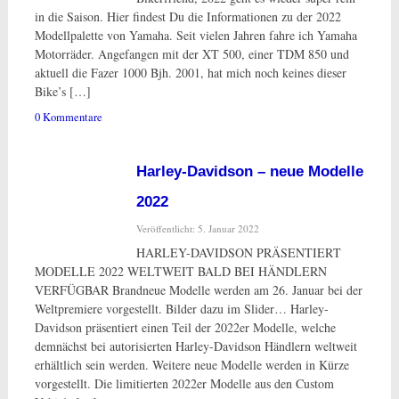
in die Saison. Hier findest Du die Informationen zu der 2022
Modellpalette von Yamaha. Seit vielen Jahren fahre ich Yamaha
Motorräder. Angefangen mit der XT 500, einer TDM 850 und
aktuell die Fazer 1000 Bjh. 2001, hat mich noch keines dieser
Bike’s […]
0 Kommentare
Harley-Davidson – neue Modelle
2022
Veröffentlicht: 5. Januar 2022
HARLEY-DAVIDSON PRÄSENTIERT
MODELLE 2022 WELTWEIT BALD BEI HÄNDLERN
VERFÜGBAR Brandneue Modelle werden am 26. Januar bei der
Weltpremiere vorgestellt. Bilder dazu im Slider… Harley-
Davidson präsentiert einen Teil der 2022er Modelle, welche
demnächst bei autorisierten Harley-Davidson Händlern weltweit
erhältlich sein werden. Weitere neue Modelle werden in Kürze
vorgestellt. Die limitierten 2022er Modelle aus den Custom