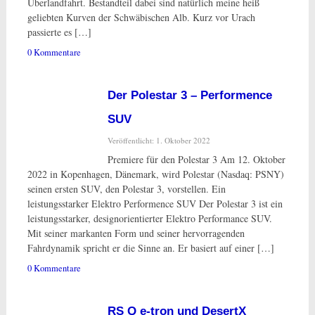
Überlandfahrt. Bestandteil dabei sind natürlich meine heiß
geliebten Kurven der Schwäbischen Alb. Kurz vor Urach
passierte es […]
0 Kommentare
Der Polestar 3 – Performence
SUV
Veröffentlicht: 1. Oktober 2022
Premiere für den Polestar 3 Am 12. Oktober
2022 in Kopenhagen, Dänemark, wird Polestar (Nasdaq: PSNY)
seinen ersten SUV, den Polestar 3, vorstellen. Ein
leistungsstarker Elektro Performence SUV Der Polestar 3 ist ein
leistungsstarker, designorientierter Elektro Performance SUV.
Mit seiner markanten Form und seiner hervorragenden
Fahrdynamik spricht er die Sinne an. Er basiert auf einer […]
0 Kommentare
RS Q e-tron und DesertX