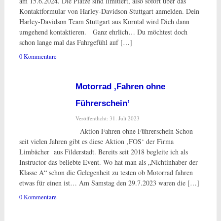
am 15.6.2024. Die Plätze sind limitiert, also sofort über das
Kontaktformular von Harley-Davidson Stuttgart anmelden. Dein
Harley-Davidson Team Stuttgart aus Korntal wird Dich dann
umgehend kontaktieren. Ganz ehrlich… Du möchtest doch
schon lange mal das Fahrgefühl auf […]
0 Kommentare
Motorrad ‚Fahren ohne
Führerschein‘
Veröffentlicht: 31. Juli 2023
Aktion Fahren ohne Führerschein Schon
seit vielen Jahren gibt es diese Aktion ‚FOS‘ der Firma
Limbächer aus Filderstadt. Bereits seit 2018 begleite ich als
Instructor das beliebte Event. Wo hat man als „Nichtinhaber der
Klasse A“ schon die Gelegenheit zu testen ob Motorrad fahren
etwas für einen ist… Am Samstag den 29.7.2023 waren die […]
0 Kommentare